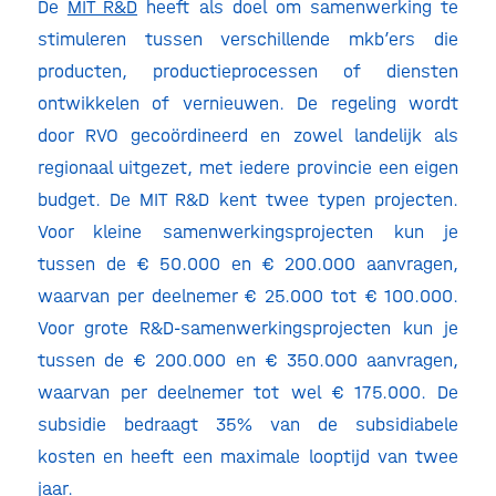
De
MIT R&D
heeft als doel om samenwerking te
stimuleren tussen verschillende mkb’ers die
producten, productieprocessen of diensten
ontwikkelen of vernieuwen. De regeling
wordt
door RVO gecoördineerd en zowel landelijk als
regionaal uitgezet, met iedere provincie een eigen
budget. De MIT R&D kent twee typen projecten.
Voor kleine samenwerkingsprojecten kun je
tussen de € 50.000 en € 200.000 aanvragen,
waarvan per deelnemer € 25.000 tot € 100.000.
Voor grote R&D-samenwerkingsprojecten kun je
tussen de € 200.000 en € 350.000 aanvragen,
waarvan per deelnemer tot wel € 175.000. De
subsidie bedraagt 35% van de subsidiabele
kosten en heeft een maximale looptijd van twee
jaar.