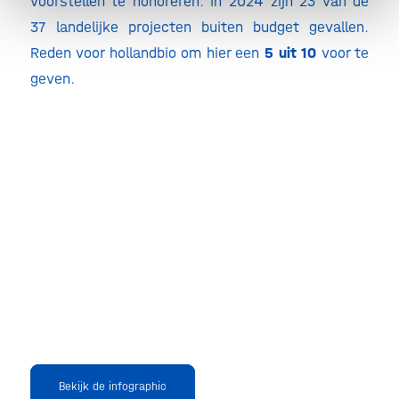
voorstellen te honoreren. In 2024 zijn 23 van de
37 landelijke projecten buiten budget gevallen.
Reden voor hollandbio om hier een
5 uit 10
voor te
geven.
Bekijk de infographic