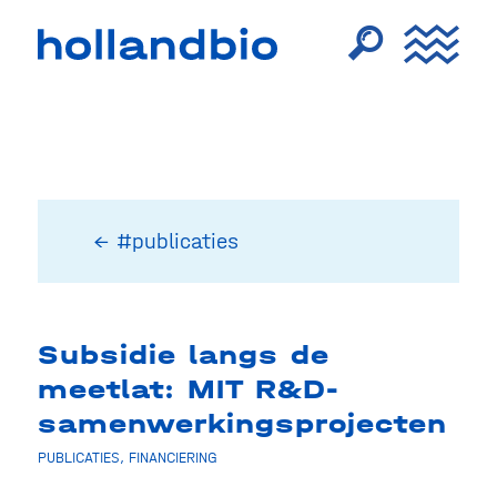
← #publicaties
Subsidie langs de
meetlat: MIT R&D-
samenwerkingsprojecten
PUBLICATIES
,
FINANCIERING