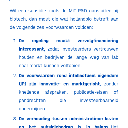
Wil een subsidie zoals de MIT R&D aansluiten bij
biotech, dan moet die wat hollandbio betreft aan
de volgende zes voorwaarden voldoen:
De regeling maakt vervolgfinanciering
interessant,
zodat investeerders vertrouwen
houden en bedrijven de lange weg van lab
naar markt kunnen voltooien.
De voorwaarden rond intellectueel eigendom
(IP) zijn innovatie- en marktgericht
, zonder
knellende afspraken, publicatie-eisen of
pandrechten die investeerbaarheid
ondermijnen.
De verhouding tussen administratieve lasten
en het subsidiebedrag is in balans
. Het