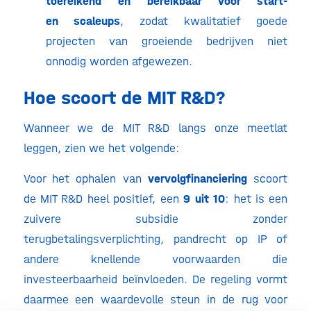
toereikend en bereikbaar voor start-
en scaleups
, zodat kwalitatief goede
projecten van groeiende bedrijven niet
onnodig worden afgewezen.
Hoe scoort de MIT R&D?
Wanneer we de MIT R&D langs onze meetlat
leggen, zien we het volgende:
Voor het ophalen van
vervolgfinanciering
scoort
de MIT R&D heel positief, een
9 uit 10
: het is een
zuivere subsidie zonder
terugbetalingsverplichting, pandrecht op IP of
andere knellende voorwaarden die
investeerbaarheid beïnvloeden. De regeling vormt
daarmee een waardevolle steun in de rug voor