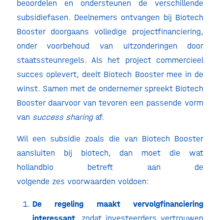
beoordelen en ondersteunen de verschillende
subsidiefasen. Deelnemers ontvangen bij Biotech
Booster doorgaans volledige projectfinanciering,
onder voorbehoud van uitzonderingen door
staatssteunregels. Als het project commercieel
succes oplevert, deelt Biotech Booster mee in de
winst. Samen met de ondernemer spreekt Biotech
Booster daarvoor van tevoren een passende vorm
van
success sharing
af.
Wil een subsidie zoals die van Biotech Booster
aansluiten bij biotech, dan moet die wat
hollandbio betreft aan de
volgende zes voorwaarden voldoen:
De regeling maakt vervolgfinanciering
interessant
, zodat investeerders vertrouwen