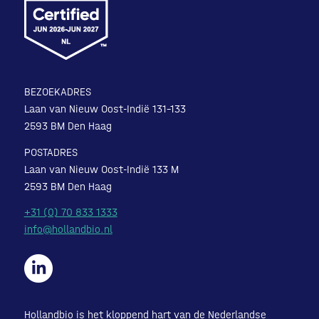
BEZOEKADRES
Laan van Nieuw Oost-Indië 131-133
2593 BM Den Haag
POSTADRES
Laan van Nieuw Oost-Indië 133 M
2593 BM Den Haag
+31 (0) 70 833 1333
info@hollandbio.nl
Hollandbio is het kloppend hart van de Nederlandse