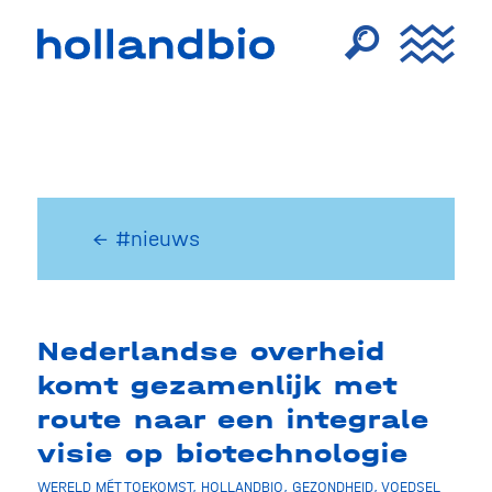
← #nieuws
Nederlandse overheid
komt gezamenlijk met
route naar een integrale
visie op biotechnologie
WERELD MÉT TOEKOMST
,
HOLLANDBIO
,
GEZONDHEID
,
VOEDSEL