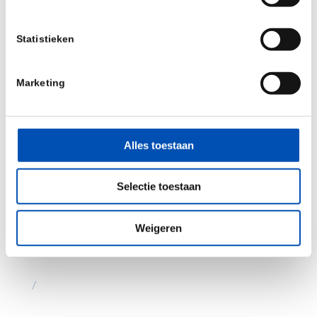
Statistieken
Marketing
Alles toestaan
Selectie toestaan
Weigeren
/