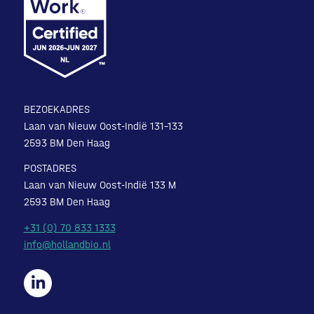
BEZOEKADRES
Laan van Nieuw Oost-Indië 131-133
2593 BM Den Haag
POSTADRES
Laan van Nieuw Oost-Indië 133 M
2593 BM Den Haag
+31 (0) 70 833 1333
info@hollandbio.nl