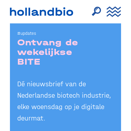
#updates
Ontvang de
wekelijkse
BITE
Dé nieuwsbrief van de
Nederlandse biotech industrie,
elke woensdag op je digitale
deurmat.