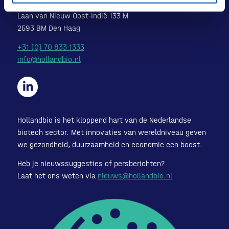
POSTADRES
Laan van Nieuw Oost-Indië 133 M
2593 BM Den Haag
+31 (0) 70 833 1333
info@hollandbio.nl
Hollandbio is het kloppend hart van de Nederlandse
biotech sector. Met innovaties van wereldniveau geven
we gezondheid, duurzaamheid en economie een boost.
Heb je nieuwssuggesties of persberichten?
Laat het ons weten via
nieuws@hollandbio.nl