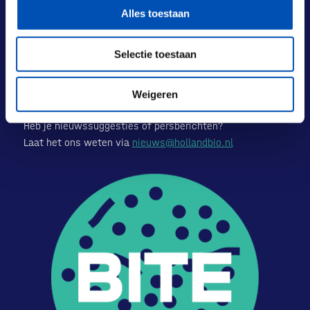
Alles toestaan
Selectie toestaan
Hollandbio is het kloppend hart van de Nederlandse
biotech sector. Met innovaties van wereldniveau geven
Weigeren
we gezondheid, duurzaamheid en economie een boost.
Heb je nieuwssuggesties of persberichten?
Laat het ons weten via
nieuws@hollandbio.nl