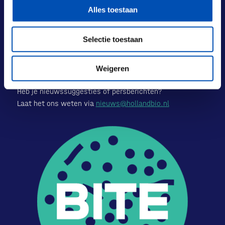
Alles toestaan
Selectie toestaan
Hollandbio is het kloppend hart van de Nederlandse
biotech sector. Met innovaties van wereldniveau geven
Weigeren
we gezondheid, duurzaamheid en economie een boost.
Heb je nieuwssuggesties of persberichten?
Laat het ons weten via
nieuws@hollandbio.nl