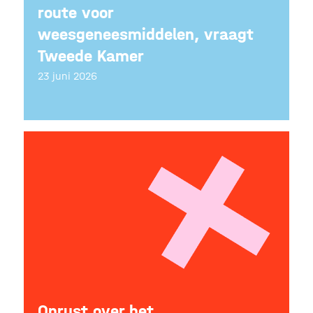
route voor
weesgeneesmiddelen, vraagt
Tweede Kamer
23 juni 2026
Onrust over het