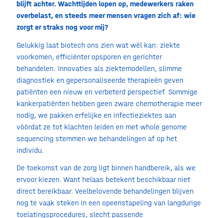
blijft achter. Wachttijden lopen op, medewerkers raken
overbelast, en steeds meer mensen vragen zich af: wie
zorgt er straks nog voor mij?
Gelukkig laat biotech ons zien wat wél kan: ziekte
voorkomen, efficiënter opsporen en gerichter
behandelen. Innovaties als ziektemodellen, slimme
diagnostiek en gepersonaliseerde therapieën geven
patiënten een nieuw en verbeterd perspectief. Sommige
kankerpatiënten hebben geen zware chemotherapie meer
nodig, we pakken erfelijke en infectieziektes aan
vóórdat ze tot klachten leiden en met whole genome
sequencing stemmen we behandelingen af op het
individu.
De toekomst van de zorg ligt binnen handbereik, als we
ervoor kiezen. Want helaas betekent beschikbaar niet
direct bereikbaar. Veelbelovende behandelingen blijven
nog te vaak steken in een opeenstapeling van langdurige
toelatingsprocedures, slecht passende