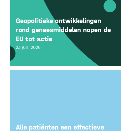
Geopolitieke ontwikkelingen
rond geneesmiddelen nopen de
EU tot actie
23 juni 2026
Alle patiënten een effectieve