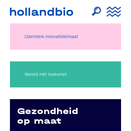
IJzersterk innovatieklimaat
Wereld mét toekomst
Gezondheid
op maat