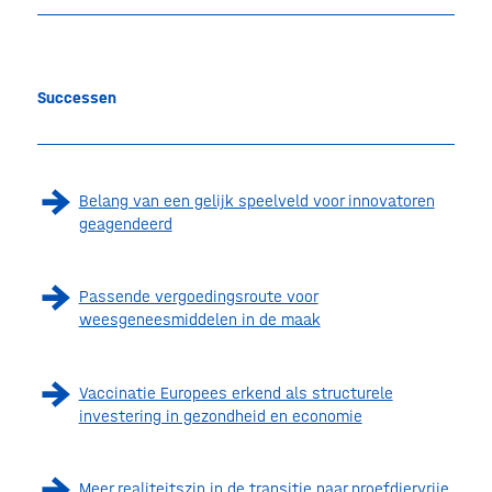
Successen
Belang van een gelijk speelveld voor innovatoren
geagendeerd
Passende vergoedingsroute voor
weesgeneesmiddelen in de maak
Vaccinatie Europees erkend als structurele
investering in gezondheid en economie
Meer realiteitszin in de transitie naar proefdiervrije