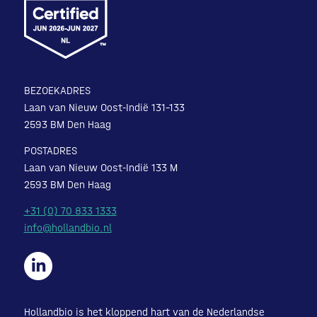
BEZOEKADRES
Laan van Nieuw Oost-Indië 131-133
2593 BM Den Haag
POSTADRES
Laan van Nieuw Oost-Indië 133 M
2593 BM Den Haag
+31 (0) 70 833 1333
info@hollandbio.nl
Hollandbio is het kloppend hart van de Nederlandse