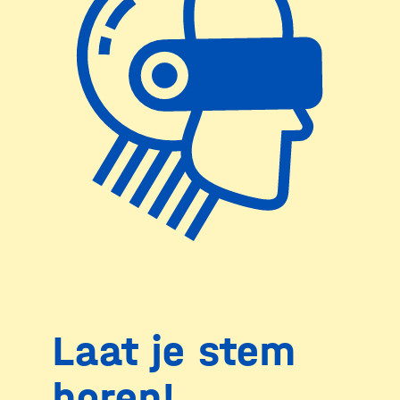
Laat je stem
horen!