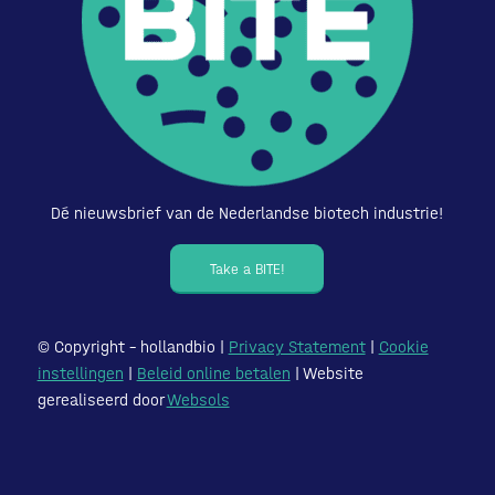
Dé nieuwsbrief van de Nederlandse biotech industrie!
Take a BITE!
© Copyright – hollandbio |
Privacy Statement
|
Cookie
instellingen
|
Beleid online betalen
| Website
gerealiseerd door
Websols