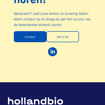
Meepraten? Laat jouw kennis en ervaring tellen!
Neem contact op en draag bij aan het succes van
de Nederlandse biotech sector.
Contact
Word lid!