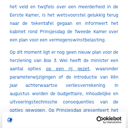
het veld en twijfels over een meerderheid in de
Eerste Kamer, is het wetsvoorstel gelukkig terug
naar de tekentafel gegaan en informeert het
kabinet rond Prinsjesdag de Tweede Kamer over
een plan voor een vermogenswinstbelasting.
Op dit moment ligt er nog geen nieuw plan voor de
herziening van Box 3. Wel heeft de minister een
aantal opties
op een rij gezet
, waaronder
parameterwijzigingen of de introductie van één
jaar achterwaartse verliesverrekening. In
augustus worden de budgettaire, inhoudelijke en
uitvoeringstechnische consequenties van de
opties gewogen. Op Prinsjesdag presenteert het
kabinet vervolgens een voorstel tot aanpassing in
een novelle (een aanpassing van een