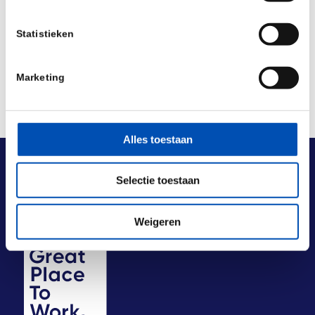
Deel dit stuk
Statistieken
Marketing
Alles toestaan
Selectie toestaan
Weigeren