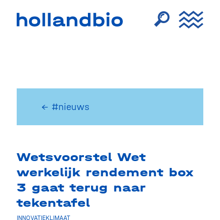
← #nieuws
Wetsvoorstel Wet
werkelijk rendement box
3 gaat terug naar
tekentafel
INNOVATIEKLIMAAT