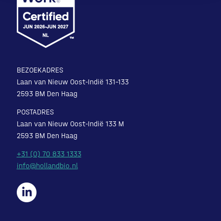
BEZOEKADRES
Laan van Nieuw Oost-Indië 131-133
2593 BM Den Haag
POSTADRES
Laan van Nieuw Oost-Indië 133 M
2593 BM Den Haag
+31 (0) 70 833 1333
info@hollandbio.nl