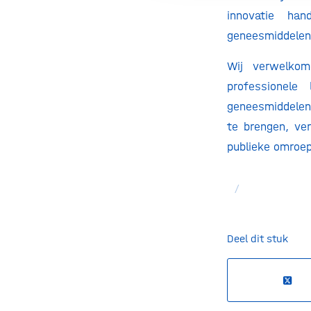
innovatie ha
geneesmiddeleno
Wij verwelkom
professionel
geneesmiddelen.
te brengen, ver
publieke omroe
/
Deel dit stuk