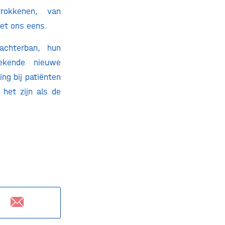
rokkenen, van
et ons eens.
achterban, hun
ekende nieuwe
ng bij patiënten
 het zijn als de