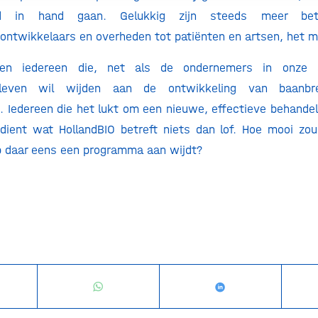
nd in hand gaan. Gelukkig zijn steeds meer bet
ntwikkelaars en overheden tot patiënten en artsen, het m
en iedereen die, net als de ondernemers in onze 
e leven wil wijden aan de ontwikkeling van baanbr
 Iedereen die het lukt om een nieuwe, effectieve behandeli
dient wat HollandBIO betreft niets dan lof. Hoe mooi zou
p daar eens een programma aan wijdt?