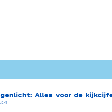
enlicht: Alles voor de kijkcijf
LICHT