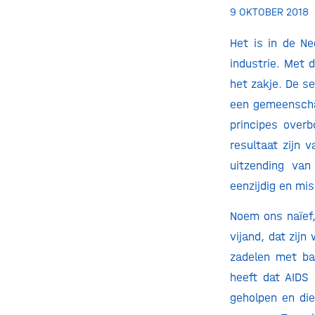
9 OKTOBER 2018
Het is in de N
industrie. Met 
het zakje. De se
een gemeenschap
principes over
resultaat zijn 
uitzending van
eenzijdig en mis
Noem ons naïef
vijand, dat zijn
zadelen met ba
heeft dat AIDS 
geholpen en die