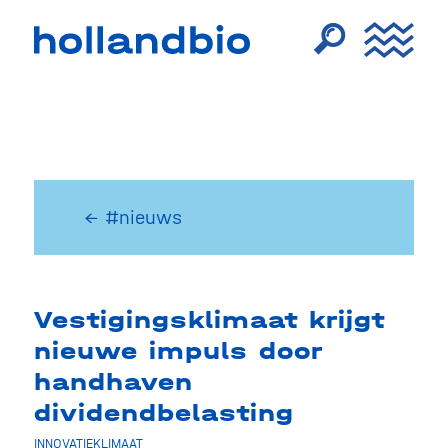
← #nieuws
Vestigingsklimaat krijgt
nieuwe impuls door
handhaven
dividendbelasting
INNOVATIEKLIMAAT