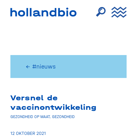
← #nieuws
Versnel de
vaccinontwikkeling
GEZONDHEID OP MAAT
,
GEZONDHEID
12 OKTOBER 2021