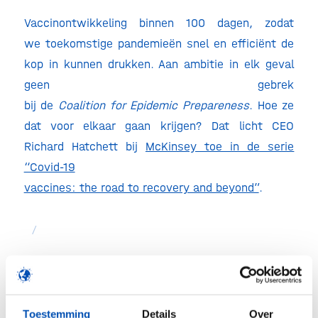
Vaccinontwikkeling binnen 100 dagen, zodat
we toekomstige pandemieën snel en efficiënt de
kop in kunnen drukken. Aan ambitie in elk geval
geen gebrek
bij de
Coalition for Epidemic Prepareness
. Hoe ze
dat voor elkaar gaan krijgen? Dat licht CEO
Richard Hatchett bij
McKinsey toe in de serie
“Covid-19
vaccines: the road to recovery and beyond”
.
/
Deel dit stuk
Toestemming
Details
Over