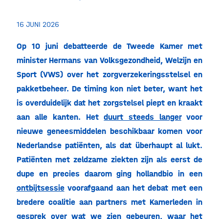
16 JUNI 2026
Op 10 juni debatteerde de Tweede Kamer met
minister Hermans van Volksgezondheid, Welzijn en
Sport (VWS) over het zorgverzekeringsstelsel en
pakketbeheer. De timing kon niet beter, want het
is overduidelijk dat het zorgstelsel piept en kraakt
aan alle kanten. Het
duurt steeds langer
voor
nieuwe geneesmiddelen beschikbaar komen voor
Nederlandse patiënten, als dat überhaupt al lukt.
Patiënten met zeldzame ziekten zijn als eerst de
dupe en precies daarom ging hollandbio in een
ontbijtsessie
voorafgaand aan het debat met een
bredere coalitie aan partners met Kamerleden in
gesprek over wat we zien gebeuren, waar het