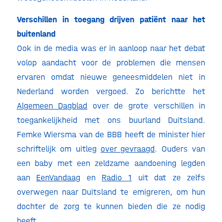
Verschillen in toegang drijven patiënt naar het
buitenland
Ook in de media was er in aanloop naar het debat
volop aandacht voor de problemen die mensen
ervaren omdat nieuwe geneesmiddelen niet in
Nederland worden vergoed. Zo berichtte het
Algemeen Dagblad
over de grote verschillen in
toegankelijkheid met ons buurland Duitsland.
Femke Wiersma van de BBB heeft de minister hier
schriftelijk om uitleg
over gevraagd
. Ouders van
een baby met een zeldzame aandoening legden
aan
EenVandaag
en
Radio 1
uit dat ze zelfs
overwegen naar Duitsland te emigreren, om hun
dochter de zorg te kunnen bieden die ze nodig
heeft.