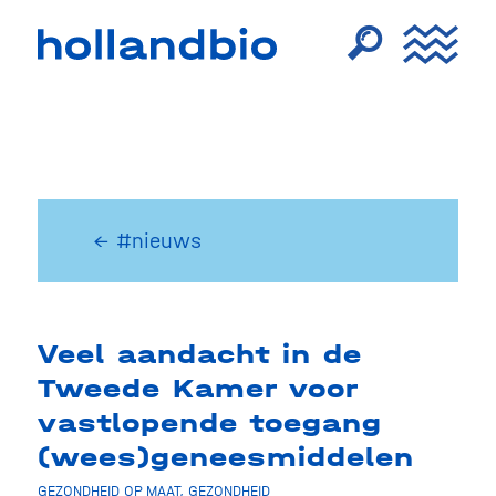
← #nieuws
Veel aandacht in de
Tweede Kamer voor
vastlopende toegang
(wees)geneesmiddelen
GEZONDHEID OP MAAT
,
GEZONDHEID