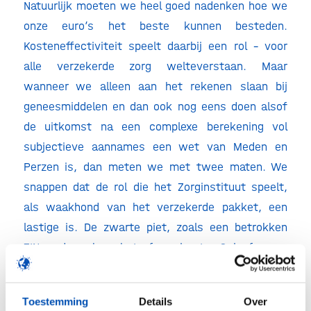
Natuurlijk moeten we heel goed nadenken hoe we
onze euro’s het beste kunnen besteden.
Kosteneffectiviteit speelt daarbij een rol – voor
alle verzekerde zorg welteverstaan. Maar
wanneer we alleen aan het rekenen slaan bij
geneesmiddelen en dan ook nog eens doen alsof
de uitkomst na een complexe berekening vol
subjectieve aannames een wet van Meden en
Perzen is, dan meten we met twee maten. We
snappen dat de rol die het Zorginstituut speelt,
als waakhond van het verzekerde pakket, een
lastige is. De zwarte piet, zoals een betrokken
ZIN-medewerker het formuleert. Geloof ons,
HollandBIO weet hoe het is om de zwarte piet te
krijgen.
Toestemming
Details
Over