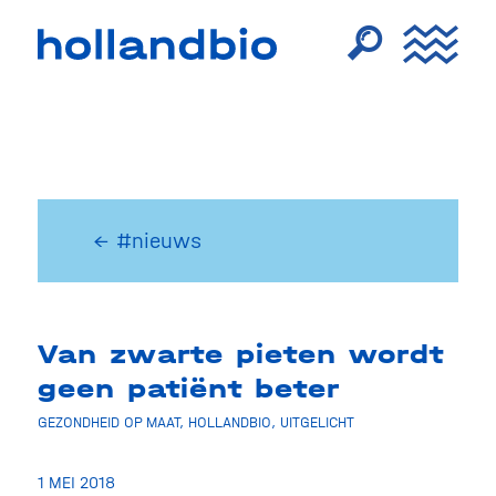
← #nieuws
Van zwarte pieten wordt
geen patiënt beter
GEZONDHEID OP MAAT
,
HOLLANDBIO
,
UITGELICHT
1 MEI 2018