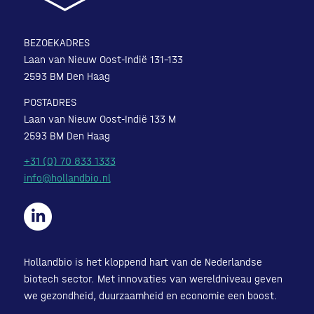
BEZOEKADRES
Laan van Nieuw Oost-Indië 131-133
2593 BM Den Haag
POSTADRES
Laan van Nieuw Oost-Indië 133 M
2593 BM Den Haag
+31 (0) 70 833 1333
info@hollandbio.nl
Hollandbio is het kloppend hart van de Nederlandse
biotech sector. Met innovaties van wereldniveau geven
we gezondheid, duurzaamheid en economie een boost.