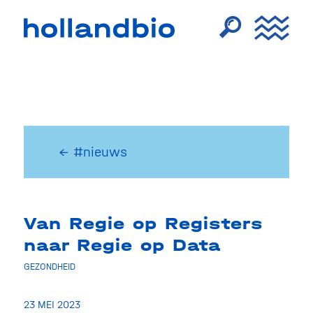
← #nieuws
Van Regie op Registers
naar Regie op Data
GEZONDHEID
23 MEI 2023