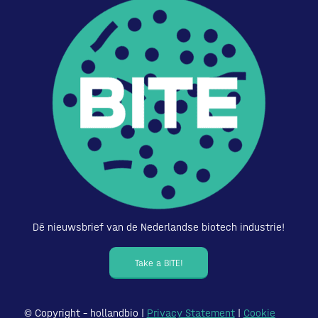
Dé nieuwsbrief van de Nederlandse biotech industrie!
Take a BITE!
© Copyright – hollandbio |
Privacy Statement
|
Cookie