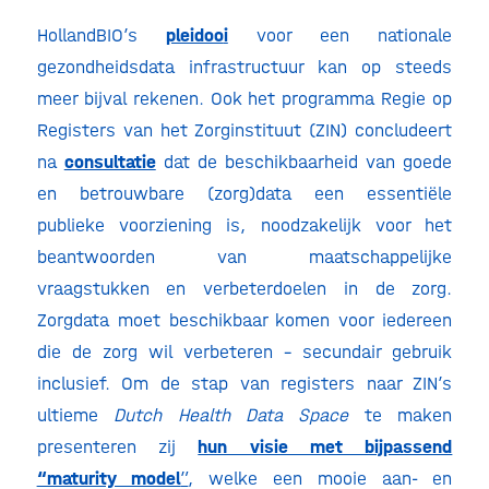
HollandBIO’s
pleidoo
i
voor een nationale
gezondheidsdata infrastructuur kan op steeds
meer bijval rekenen. Ook het programma Regie op
Registers van het Zorginstituut (ZIN) concludeert
na
consultatie
dat de beschikbaarheid van goede
en betrouwbare (zorg)data een essentiële
publieke voorziening is, noodzakelijk voor het
beantwoorden van maatschappelijke
vraagstukken en verbeterdoelen in de zorg.
Zorgdata moet beschikbaar komen voor iedereen
die de zorg wil verbeteren – secundair gebruik
inclusief. Om de stap van registers naar ZIN’s
ultieme
Dutch Health Data Space
te maken
presenteren zij
hun visie met bijpassend
“maturity model
”
, welke een mooie aan- en