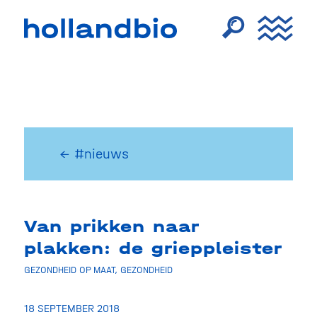
← #nieuws
Van prikken naar
plakken: de grieppleister
GEZONDHEID OP MAAT
,
GEZONDHEID
18 SEPTEMBER 2018