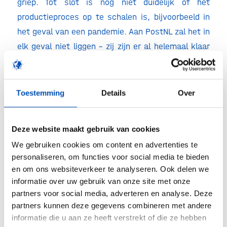
griep. Tot slot is nog niet duidelijk of het
productieproces op te schalen is, bijvoorbeeld in
het geval van een pandemie. Aan PostNL zal het in
elk geval niet liggen – zij zijn er al helemaal klaar
voor.
Meer weten over de grieppleister? Lees dan
dit
Toestemming
Details
Over
artikel
uit de Volkskrant.
/
Deze website maakt gebruik van cookies
We gebruiken cookies om content en advertenties te
personaliseren, om functies voor social media te bieden
Deel dit stuk
en om ons websiteverkeer te analyseren. Ook delen we
informatie over uw gebruik van onze site met onze
partners voor social media, adverteren en analyse. Deze
partners kunnen deze gegevens combineren met andere
informatie die u aan ze heeft verstrekt of die ze hebben