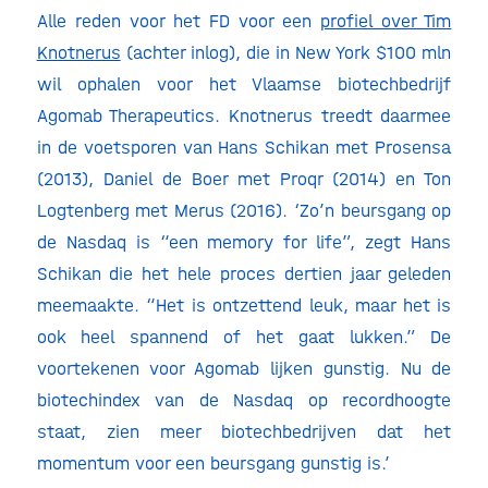
Alle reden voor het FD voor een
profiel over Tim
Knotnerus
(achter inlog), die in New York $100 mln
wil ophalen voor het Vlaamse biotechbedrijf
Agomab Therapeutics. Knotnerus treedt daarmee
in de voetsporen van Hans Schikan met Prosensa
(2013), Daniel de Boer met Proqr (2014) en Ton
Logtenberg met Merus (2016). ‘Zo’n beursgang op
de Nasdaq is “een memory for life”, zegt Hans
Schikan die het hele proces dertien jaar geleden
meemaakte. “Het is ontzettend leuk, maar het is
ook heel spannend of het gaat lukken.” De
voortekenen voor Agomab lijken gunstig. Nu de
biotechindex van de Nasdaq op recordhoogte
staat, zien meer biotechbedrijven dat het
momentum voor een beursgang gunstig is.’