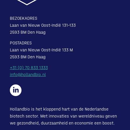
BEZOEKADRES
Laan van Nieuw Oost-Indië 131-133
2593 BM Den Haag
POSTADRES
Laan van Nieuw Oost-Indië 133 M
2593 BM Den Haag
+31 (0) 70 833 1333
info@hollandbio.nl
Hollandbio is het kloppend hart van de Nederlandse
biotech sector. Met innovaties van wereldniveau geven
we gezondheid, duurzaamheid en economie een boost.