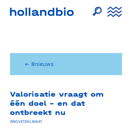
← #nieuws
Valorisatie vraagt om
één doel – en dat
ontbreekt nu
INNOVATIEKLIMAAT