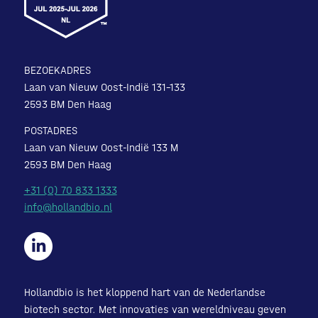
BEZOEKADRES
Laan van Nieuw Oost-Indië 131-133
2593 BM Den Haag
POSTADRES
Laan van Nieuw Oost-Indië 133 M
2593 BM Den Haag
+31 (0) 70 833 1333
info@hollandbio.nl
Hollandbio is het kloppend hart van de Nederlandse
biotech sector. Met innovaties van wereldniveau geven