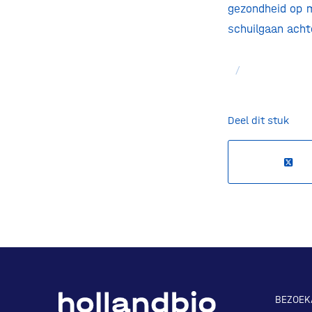
gezondheid op m
schuilgaan achte
/
Deel dit stuk
BEZOEK