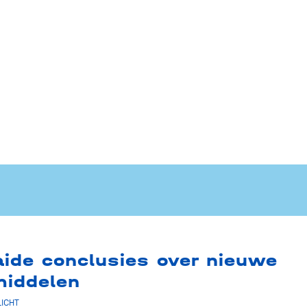
aide conclusies over nieuwe
iddelen
LICHT