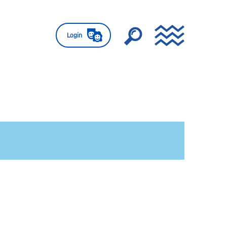
Login