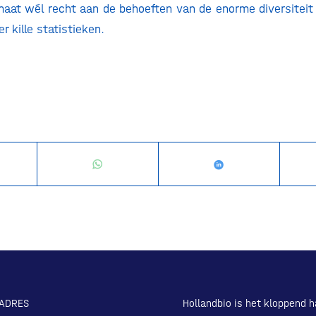
aat wél recht aan de behoeften van de enorme diversitei
r kille statistieken.
ADRES
Hollandbio is het kloppend h