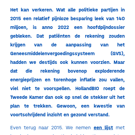
Het kan verkeren. Wat alle politieke partijen in
2015 een relatief pijnloze besparing leek van 140
miljoen, is anno 2022 een hoofdpijndossier
gebleken. Dat patiënten de rekening zouden
krijgen van de aanpassing van het
Geneesmiddelenvergoedingssysteem (GVS),
hadden we destijds ook kunnen voorzien. Maar
dat die rekening bovenop exploderende
energieprijzen en torenhoge inflatie zou vallen,
viel niet te voorspellen. HollandBIO roept de
Tweede Kamer dan ook op snel de stekker uit het
plan te trekken. Gewoon, een kwestie van
voortschrijdend inzicht en gezond verstand.
Even terug naar 2015. We nemen
een lijst
met