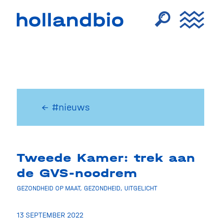
← #nieuws
Tweede Kamer: trek aan
de GVS-noodrem
GEZONDHEID OP MAAT
,
GEZONDHEID
,
UITGELICHT
13 SEPTEMBER 2022