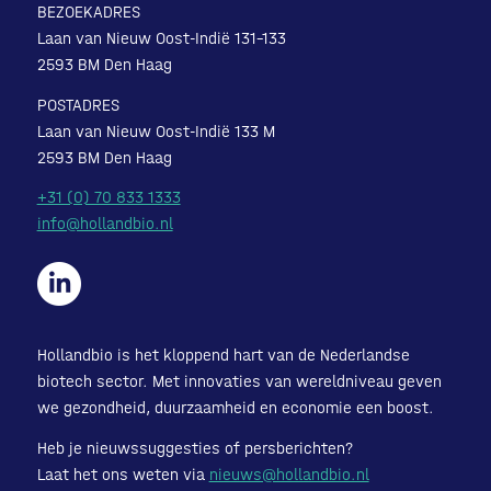
BEZOEKADRES
Laan van Nieuw Oost-Indië 131-133
2593 BM Den Haag
POSTADRES
Laan van Nieuw Oost-Indië 133 M
2593 BM Den Haag
+31 (0) 70 833 1333
info@hollandbio.nl
Hollandbio is het kloppend hart van de Nederlandse
biotech sector. Met innovaties van wereldniveau geven
we gezondheid, duurzaamheid en economie een boost.
Heb je nieuwssuggesties of persberichten?
Laat het ons weten via
nieuws@hollandbio.nl