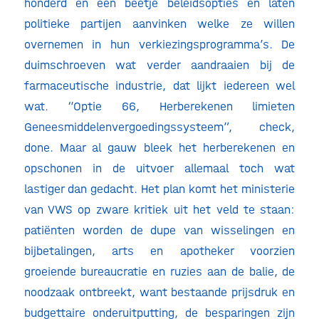
honderd en een beetje beleidsopties en laten
politieke partijen aanvinken welke ze willen
overnemen in hun verkiezingsprogramma’s. De
duimschroeven wat verder aandraaien bij de
farmaceutische industrie, dat lijkt iedereen wel
wat. “Optie 66, Herberekenen limieten
Geneesmiddelenvergoedingssysteem”, check,
done. Maar al gauw bleek het herberekenen en
opschonen in de uitvoer allemaal toch wat
lastiger dan gedacht. Het plan komt het ministerie
van VWS op zware kritiek uit het veld te staan:
patiënten worden de dupe van wisselingen en
bijbetalingen, arts en apotheker voorzien
groeiende bureaucratie en ruzies aan de balie, de
noodzaak ontbreekt, want bestaande prijsdruk en
budgettaire onderuitputting, de besparingen zijn