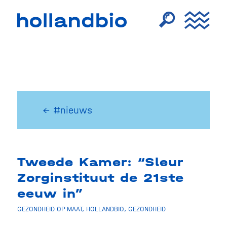
← #nieuws
Tweede Kamer: “Sleur
Zorginstituut de 21ste
eeuw in”
GEZONDHEID OP MAAT
,
HOLLANDBIO
,
GEZONDHEID