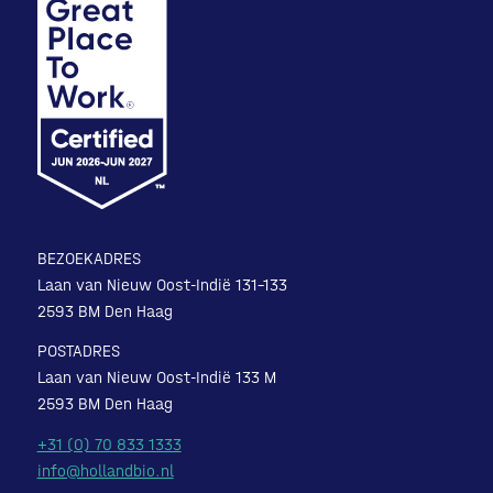
BEZOEKADRES
Laan van Nieuw Oost-Indië 131-133
2593 BM Den Haag
POSTADRES
Laan van Nieuw Oost-Indië 133 M
2593 BM Den Haag
+31 (0) 70 833 1333
info@hollandbio.nl