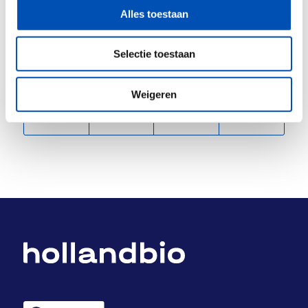
Alles toestaan
/
Selectie toestaan
Deel dit stuk
Weigeren