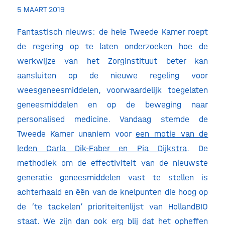
5 MAART 2019
Fantastisch nieuws: de hele Tweede Kamer roept
de regering op te laten onderzoeken hoe de
werkwijze van het Zorginstituut beter kan
aansluiten op de nieuwe regeling voor
weesgeneesmiddelen, voorwaardelijk toegelaten
geneesmiddelen en op de beweging naar
personalised medicine. Vandaag stemde de
Tweede Kamer unaniem voor
een motie van de
leden Carla Dik-Faber en Pia Dijkstra
. De
methodiek om de effectiviteit van de nieuwste
generatie geneesmiddelen vast te stellen is
achterhaald en één van de knelpunten die hoog op
de ‘te tackelen’ prioriteitenlijst van HollandBIO
staat. We zijn dan ook erg blij dat het opheffen