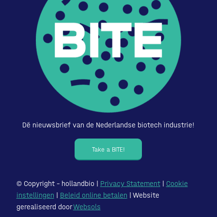
Dé nieuwsbrief van de Nederlandse biotech industrie!
Take a BITE!
© Copyright – hollandbio |
Privacy Statement
|
Cookie
instellingen
|
Beleid online betalen
| Website
gerealiseerd door
Websols