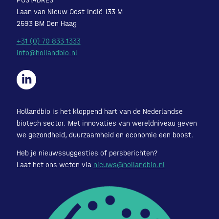
Laan van Nieuw Oost-Indië 133 M
2593 BM Den Haag
+31 (0) 70 833 1333
info@hollandbio.nl
Hollandbio is het kloppend hart van de Nederlandse
biotech sector. Met innovaties van wereldniveau geven
we gezondheid, duurzaamheid en economie een boost.
Heb je nieuwssuggesties of persberichten?
Laat het ons weten via
nieuws@hollandbio.nl