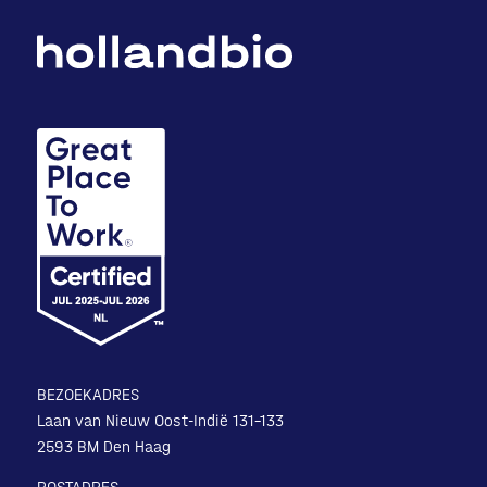
BEZOEKADRES
Laan van Nieuw Oost-Indië 131-133
2593 BM Den Haag
POSTADRES