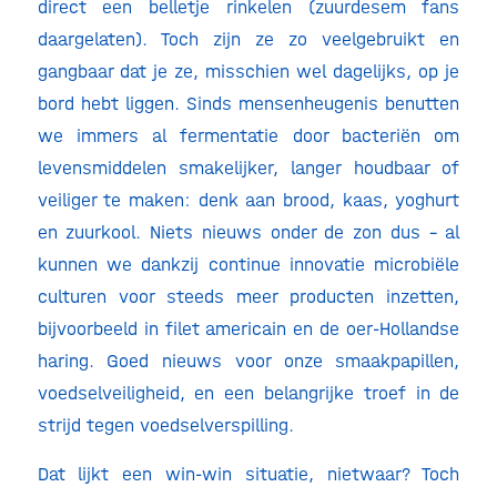
direct een belletje rinkelen (zuurdesem fans
daargelaten). Toch zijn ze zo veelgebruikt en
gangbaar dat je ze, misschien wel dagelijks, op je
bord hebt liggen. Sinds mensenheugenis benutten
we immers al fermentatie door bacteriën om
levensmiddelen smakelijker, langer houdbaar of
veiliger te maken: denk aan brood, kaas, yoghurt
en zuurkool. Niets nieuws onder de zon dus – al
kunnen we dankzij continue innovatie microbiële
culturen voor steeds meer producten inzetten,
bijvoorbeeld in filet americain en de oer-Hollandse
haring. Goed nieuws voor onze smaakpapillen,
voedselveiligheid, en een belangrijke troef in de
strijd tegen voedselverspilling.
Dat lijkt een win-win situatie, nietwaar? Toch