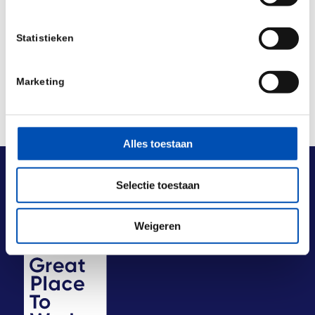
Deel dit stuk
Statistieken
Marketing
Alles toestaan
Selectie toestaan
Weigeren