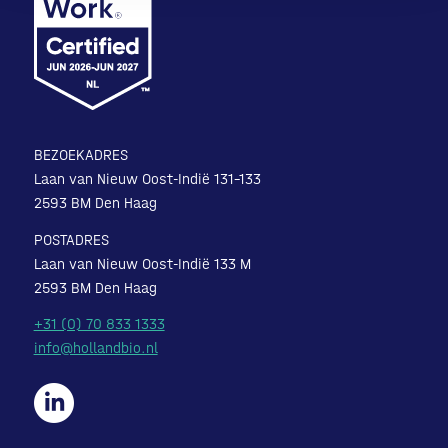
BEZOEKADRES
Laan van Nieuw Oost-Indië 131-133
2593 BM Den Haag
POSTADRES
Laan van Nieuw Oost-Indië 133 M
2593 BM Den Haag
+31 (0) 70 833 1333
info@hollandbio.nl