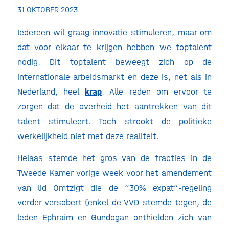
31 OKTOBER 2023
Iedereen wil graag innovatie stimuleren, maar om
dat voor elkaar te krijgen hebben we toptalent
nodig. Dit toptalent beweegt zich op de
internationale arbeidsmarkt en deze is, net als in
Nederland, heel
krap
. Alle reden om ervoor te
zorgen dat de overheid het aantrekken van dit
talent stimuleert. Toch strookt de politieke
werkelijkheid niet met deze realiteit.
Helaas stemde het gros van de fracties in de
Tweede Kamer vorige week voor het amendement
van lid Omtzigt die de “30% expat”-regeling
verder versobert (enkel de VVD stemde tegen, de
leden Ephraim en Gundogan onthielden zich van