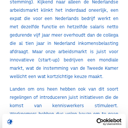
stemming). Kijkend naar alleen de Nederlandse
arbeidsmarkt klinkt het inderdaad oneerlijk, een
expat die voor een Nederlands bedrijf werkt en
met dezelfde functie en hetzelfde salaris netto
gedurende vijf jaar meer overhoudt dan de collega
die al tien jaar in Nederland inkomensbelasting
afdraagt. Maar onze arbeidsmarkt is juist voor
innovatieve (start-up) bedrijven een mondiale
markt, wat de instemming van de Tweede Kamer
wellicht een wat kortzichtige keuze maakt.
Landen om ons heen hebben ook van dit soort
regelingen of introduceren juist initiatieven die de
komst van kenniswerkers stimuleert.
Werknemers hebben dus volop keuze om te gaan
waar zij de beste kansen hebben. Laten we