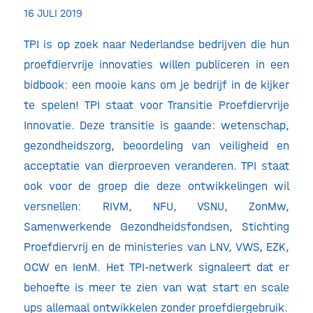
16 JULI 2019
TPI is op zoek naar Nederlandse bedrijven die hun
proefdiervrije innovaties willen publiceren in een
bidbook: een mooie kans om je bedrijf in de kijker
te spelen! TPI staat voor Transitie Proefdiervrije
Innovatie. Deze transitie is gaande: wetenschap,
gezondheidszorg, beoordeling van veiligheid en
acceptatie van dierproeven veranderen. TPI staat
ook voor de groep die deze ontwikkelingen wil
versnellen: RIVM, NFU, VSNU, ZonMw,
Samenwerkende Gezondheidsfondsen, Stichting
Proefdiervrij en de ministeries van LNV, VWS, EZK,
OCW en IenM. Het TPI-netwerk signaleert dat er
behoefte is meer te zien van wat start en scale
ups allemaal ontwikkelen zonder proefdiergebruik.