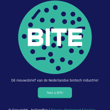
Dé nieuwsbrief van de Nederlandse biotech industrie!
Take a BITE!
© Copyright – hollandbio |
Privacy Statement
|
Cookie