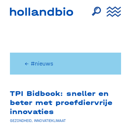
← #nieuws
TPI Bidbook: sneller en
beter met proefdiervrije
innovaties
GEZONDHEID
,
INNOVATIEKLIMAAT