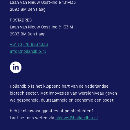
Laan van Nieuw Oost-Indië 131-133
2593 BM Den Haag
POSTADRES
Laan van Nieuw Oost-Indië 133 M
2593 BM Den Haag
+31 (0) 70 833 1333
info@hollandbio.nl
Hollandbio is het kloppend hart van de Nederlandse
biotech sector. Met innovaties van wereldniveau geven
we gezondheid, duurzaamheid en economie een boost.
Heb je nieuwssuggesties of persberichten?
Laat het ons weten via
nieuws@hollandbio.nl