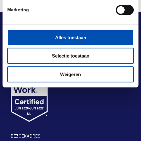
Marketing
Alles toestaan
Selectie toestaan
Weigeren
BEZOEKADRES