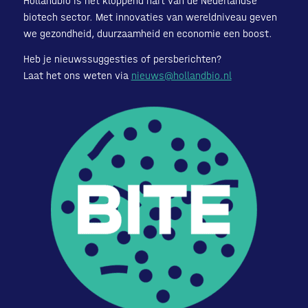
Hollandbio is het kloppend hart van de Nederlandse
biotech sector. Met innovaties van wereldniveau geven
we gezondheid, duurzaamheid en economie een boost.
Heb je nieuwssuggesties of persberichten?
Laat het ons weten via
nieuws@hollandbio.nl