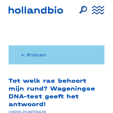
← #nieuws
Tot welk ras behoort
mijn rund? Wageningse
DNA-test geeft het
antwoord!
VOEDSEL EN MATERIALEN