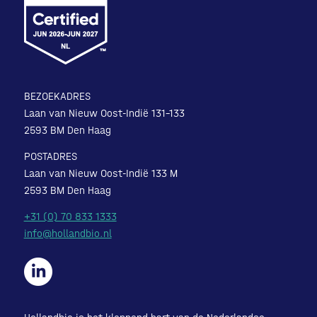
BEZOEKADRES
Laan van Nieuw Oost-Indië 131-133
2593 BM Den Haag
POSTADRES
Laan van Nieuw Oost-Indië 133 M
2593 BM Den Haag
+31 (0) 70 833 1333
info@hollandbio.nl