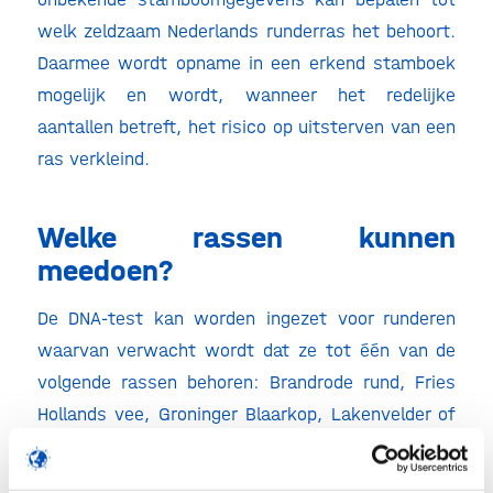
welk zeldzaam Nederlands runderras het behoort.
Daarmee wordt opname in een erkend stamboek
mogelijk en wordt, wanneer het redelijke
aantallen betreft, het risico op uitsterven van een
ras verkleind.
Welke rassen kunnen
meedoen?
De DNA-test kan worden ingezet voor runderen
waarvan verwacht wordt dat ze tot één van de
volgende rassen behoren: Brandrode rund, Fries
Hollands vee, Groninger Blaarkop, Lakenvelder of
Roodbont Fries vee. Runderen met de kleurslag
Witrik kunnen worden getest wanneer de