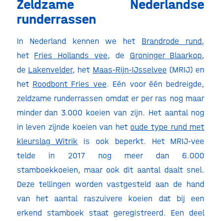
Zeldzame Nederlandse
runderrassen
In Nederland kennen we het
Brandrode rund
,
het
Fries Hollands vee
, de
Groninger Blaarkop
,
de
Lakenvelder
, het
Maas-Rijn-IJsselvee
(MRIJ) en
het
Roodbont Fries vee
. Eén voor één bedreigde,
zeldzame runderrassen omdat er per ras nog maar
minder dan 3.000 koeien van zijn. Het aantal nog
in leven zijnde koeien van het
oude type rund met
kleurslag Witrik
is ook beperkt. Het MRIJ-vee
telde in 2017 nog meer dan 6.000
stamboekkoeien, maar ook dit aantal daalt snel.
Deze tellingen worden vastgesteld aan de hand
van het aantal raszuivere koeien dat bij een
erkend stamboek staat geregistreerd. Een deel