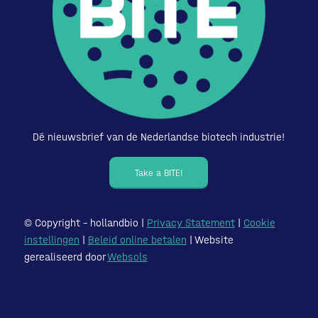
Dé nieuwsbrief van de Nederlandse biotech industrie!
Take a BITE!
© Copyright – hollandbio |
Privacy Statement
|
Cookie
instellingen
|
Beleid online betalen
| Website
gerealiseerd door
Websols