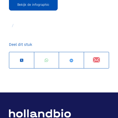
Bekijk de infographic
/
Deel dit stuk