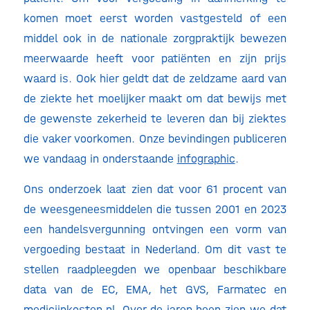
komen moet eerst worden vastgesteld of een
middel ook in de nationale zorgpraktijk bewezen
meerwaarde heeft voor patiënten en zijn prijs
waard is. Ook hier geldt dat de zeldzame aard van
de ziekte het moelijker maakt om dat bewijs met
de gewenste zekerheid te leveren dan bij ziektes
die vaker voorkomen. Onze bevindingen publiceren
we vandaag in onderstaande
infographic
.
Ons onderzoek laat zien dat voor 61 procent van
de weesgeneesmiddelen die tussen 2001 en 2023
een handelsvergunning ontvingen een vorm van
vergoeding bestaat in Nederland. Om dit vast te
stellen raadpleegden we openbaar beschikbare
data van de EC, EMA, het GVS, Farmatec en
medicijnkosten.nl. Over de jaren heen zien we dat