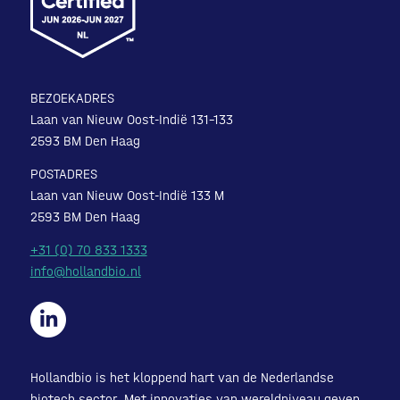
BEZOEKADRES
Laan van Nieuw Oost-Indië 131-133
2593 BM Den Haag
POSTADRES
Laan van Nieuw Oost-Indië 133 M
2593 BM Den Haag
+31 (0) 70 833 1333
info@hollandbio.nl
Hollandbio is het kloppend hart van de Nederlandse
biotech sector. Met innovaties van wereldniveau geven