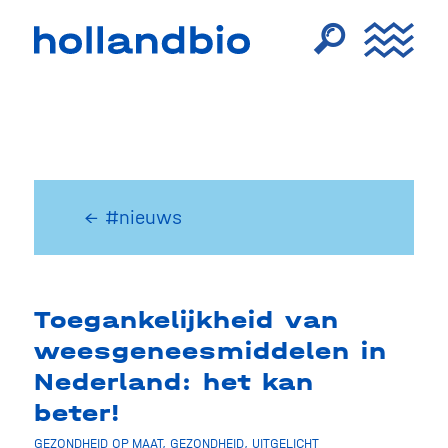
← #nieuws
Toegankelijkheid van
weesgeneesmiddelen in
Nederland: het kan
beter!
GEZONDHEID OP MAAT
,
GEZONDHEID
,
UITGELICHT