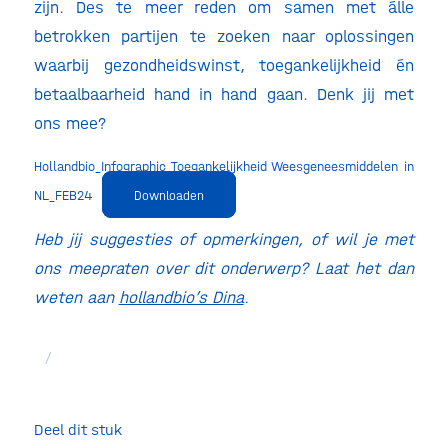
zijn. Des te meer reden om samen met álle
betrokken partijen te zoeken naar oplossingen
waarbij gezondheidswinst, toegankelijkheid én
betaalbaarheid hand in hand gaan. Denk jij met
ons mee?
Hollandbio_Infographic Toegankelijkheid Weesgeneesmiddelen in
NL_FEB24
Downloaden
Heb jij suggesties of opmerkingen, of wil je met
ons meepraten over dit onderwerp? Laat het dan
weten aan
hollandbio’s Dina
.
/
Deel dit stuk