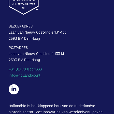
BEZOEKADRES
Laan van Nieuw Oost-Indië 131-133
2593 BM Den Haag
POSTADRES
Laan van Nieuw Oost-Indië 133 M
2593 BM Den Haag
+31 (0) 70 833 1333
info@hollandbio.nl
Hollandbio is het kloppend hart van de Nederlandse
biotech sector. Met innovaties van wereldniveau geven