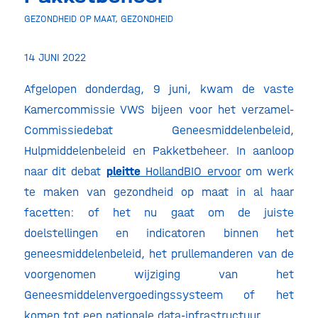
GEZONDHEID OP MAAT
,
GEZONDHEID
14 JUNI 2022
Afgelopen donderdag, 9 juni, kwam de vaste
Kamercommissie VWS bijeen voor het verzamel-
Commissiedebat Geneesmiddelenbeleid,
Hulpmiddelenbeleid en Pakketbeheer. In aanloop
naar dit debat
pleitte
HollandBIO ervoor
om werk
te maken van gezondheid op maat in al haar
facetten: of het nu gaat om de juiste
doelstellingen en indicatoren binnen het
geneesmiddelenbeleid, het prullemanderen van de
voorgenomen wijziging van het
Geneesmiddelenvergoedingssysteem of het
komen tot een nationale data-infrastructuur.