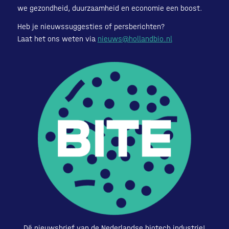
we gezondheid, duurzaamheid en economie een boost.
Heb je nieuwssuggesties of persberichten?
Laat het ons weten via
nieuws@hollandbio.nl
Dé nieuwsbrief van de Nederlandse biotech industrie!