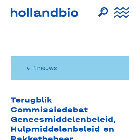
← #nieuws
Terugblik
Commissiedebat
Geneesmiddelenbeleid,
Hulpmiddelenbeleid en
Pakketbeheer