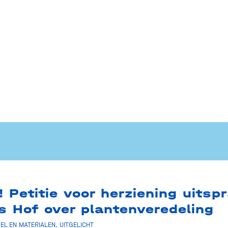
 Petitie voor herziening uitsp
s Hof over plantenveredeling
EL EN MATERIALEN
,
UITGELICHT