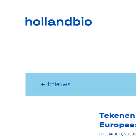
← #nieuws
Tekenen!
Europee
HOLLANDBIO
,
VOEDS