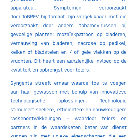
apparatuur. Symptomen veroorzaakt
door ToBRFV bij tomaat zijn vergelijkbaar met die
veroorzaakt door andere tobamovirussen bij
gevoelige planten: mozaïekpatroon op bladeren,
vernauwing van bladeren, necrose op pedikel,
kelken of bladstelen en / of gele vlekken op de
vruchten. Dit heeft een aanzienlijke invloed op de
kwaliteit en opbrengst voor telers.
Syngenta streeft ernaar waarde toe te voegen
aan haar gewassen met behulp van innovatieve
technologische oplossingen. Technologie
stimuleert snellere, efficiëntere en nauwkeurigere
rassenontwikkelingen – waardoor telers en
partners in de waardeketen beter van dienst
kunnen zijn met unieke eigenschappen die een