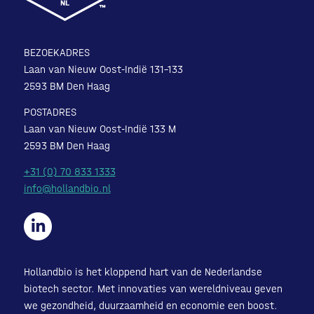
BEZOEKADRES
Laan van Nieuw Oost-Indië 131-133
2593 BM Den Haag
POSTADRES
Laan van Nieuw Oost-Indië 133 M
2593 BM Den Haag
+31 (0) 70 833 1333
info@hollandbio.nl
Hollandbio is het kloppend hart van de Nederlandse
biotech sector. Met innovaties van wereldniveau geven
we gezondheid, duurzaamheid en economie een boost.