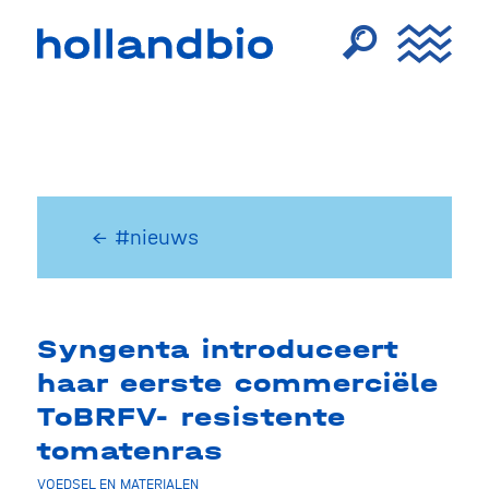
← #nieuws
Syngenta introduceert
haar eerste commerciële
ToBRFV- resistente
tomatenras
VOEDSEL EN MATERIALEN