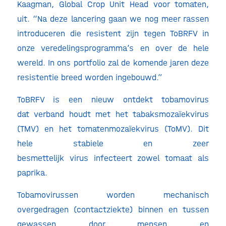
Kaagman, Global Crop Unit Head voor tomaten,
uit. “Na deze lancering gaan we nog meer rassen
introduceren die resistent zijn tegen ToBRFV in
onze veredelingsprogramma’s en over de hele
wereld. In ons portfolio zal de komende jaren deze
resistentie breed worden ingebouwd.”
ToBRFV is een nieuw ontdekt tobamovirus
dat verband houdt met het tabaksmozaïekvirus
(TMV) en het tomatenmozaïekvirus (ToMV). Dit
hele stabiele en zeer
besmettelijk virus infecteert zowel tomaat als
paprika.
Tobamovirussen worden mechanisch
overgedragen (contactziekte) binnen en tussen
gewassen door mensen en