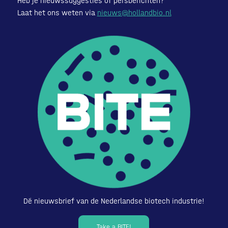
Heb je nieuwssuggesties of persberichten?
Laat het ons weten via
nieuws@hollandbio.nl
Dé nieuwsbrief van de Nederlandse biotech industrie!
Take a BITE!