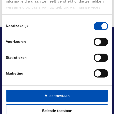
informatie die u aan ze heeft verstrekt of die ze hebben
verzameld op basis van uw gebruik van hun services.
Toestemmingsselectie
Noodzakelijk
Voorkeuren
Statistieken
Marketing
Alles toestaan
Selectie toestaan