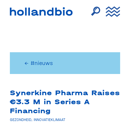
← #nieuws
Synerkine Pharma Raises
€3.3 M in Series A
Financing
GEZONDHEID
,
INNOVATIEKLIMAAT