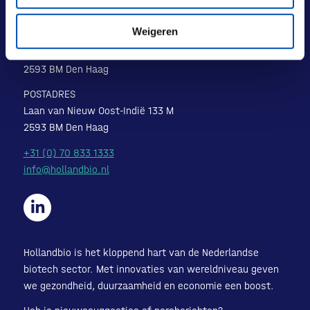
Weigeren
BEZOEKADRES
Laan van Nieuw Oost-Indië 131-133
2593 BM Den Haag
POSTADRES
Laan van Nieuw Oost-Indië 133 M
2593 BM Den Haag
+31 (0) 70 833 1333
info@hollandbio.nl
Hollandbio is het kloppend hart van de Nederlandse
biotech sector. Met innovaties van wereldniveau geven
we gezondheid, duurzaamheid en economie een boost.