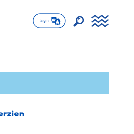
Login
erzien