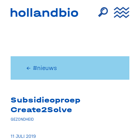
← #nieuws
Subsidieoproep
Create2Solve
GEZONDHEID
11 JULI 2019