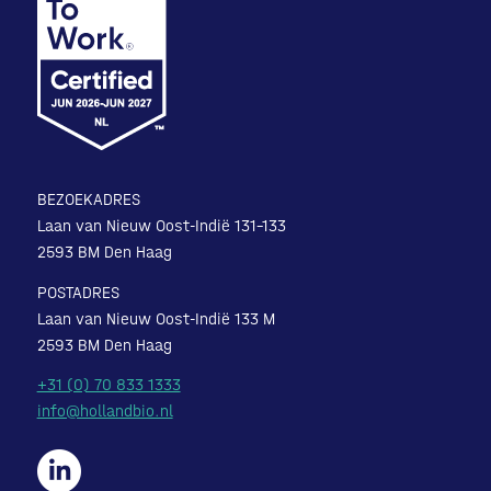
BEZOEKADRES
Laan van Nieuw Oost-Indië 131-133
2593 BM Den Haag
POSTADRES
Laan van Nieuw Oost-Indië 133 M
2593 BM Den Haag
+31 (0) 70 833 1333
info@hollandbio.nl