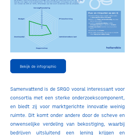
Bekijk de infographic
Samenvattend is de SRGO vooral interessant voor
consortia met een sterke onderzoekscomponent,
en biedt zij voor marktgerichte innovatie weinig
ruimte. Dit komt onder andere door de scheve en
onwenselijke verdeling van bekostiging, waarbij
bedrijven uitsluitend een lening krijgen en