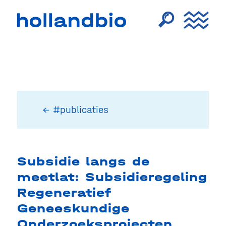
← #publicaties
Subsidie langs de
meetlat: Subsidieregeling
Regeneratief
Geneeskundige
Onderzoeksprojecten