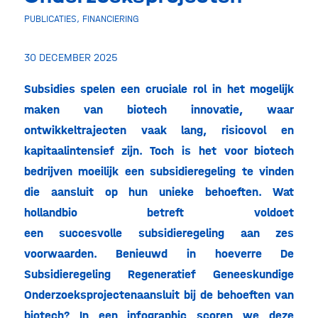
PUBLICATIES
,
FINANCIERING
30 DECEMBER 2025
Subsidies spelen een cruciale rol in het mogelijk
maken van biotech innovatie, waar
ontwikkeltrajecten vaak lang, risicovol en
kapitaalintensief zijn. Toch is het voor biotech
bedrijven moeilijk een subsidieregeling te vinden
die aansluit op hun unieke behoeften. Wat
hollandbio betreft voldoet
een succesvolle subsidieregeling aan zes
voorwaarden. Benieuwd in hoeverre De
Subsidieregeling Regeneratief Geneeskundige
Onderzoeksprojecten
aansluit bij de behoeften van
biotech? In een infographic scoren we deze