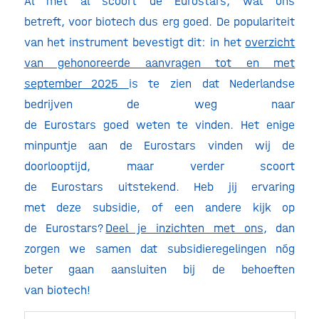
Al met al scoort de Eurostars, wat ons
betreft, voor biotech dus erg goed. De populariteit
van het instrument bevestigt dit: in het
overzicht
van gehonoreerde aanvragen tot en met
september 2025
is te zien dat Nederlandse
bedrijven de weg naar
de Eurostars goed weten te vinden. Het enige
minpuntje aan de Eurostars vinden wij de
doorlooptijd, maar verder scoort
de Eurostars uitstekend. Heb jij ervaring
met deze subsidie, of een andere kijk op
de Eurostars?
Deel je inzichten met ons
, dan
zorgen we samen dat subsidieregelingen nóg
beter gaan aansluiten bij de behoeften
van biotech!