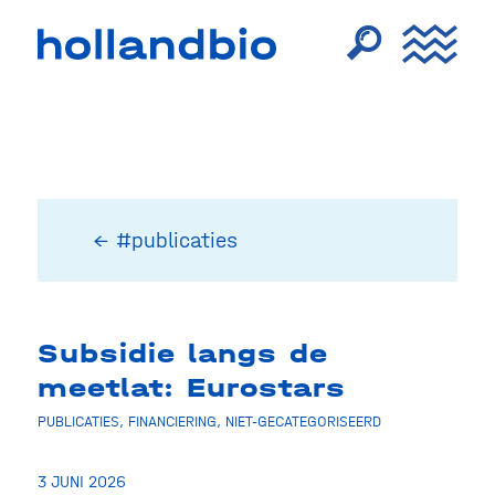
← #publicaties
Subsidie langs de
meetlat: Eurostars
PUBLICATIES
,
FINANCIERING
,
NIET-GECATEGORISEERD
3 JUNI 2026