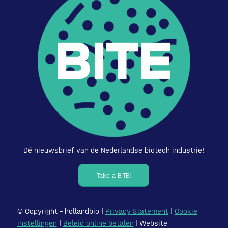
Dé nieuwsbrief van de Nederlandse biotech industrie!
Take a BITE!
© Copyright – hollandbio |
Privacy Statement
|
Cookie
instellingen
|
Beleid online betalen
| Website