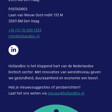
POSTADRES
Laan van Nieuw Oost-Indië 133 M
2593 BM Den Haag
+31 (0) 70 833 1333
info@hollandbio.nl
Hollandbio is het kloppend hart van de Nederlandse
biotech sector. Met innovaties van wereldniveau geven
we gezondheid, duurzaamheid en economie een boost.
Heb je nieuwssuggesties of persberichten?
Laat het ons weten via
nieuws@hollandbio.nl