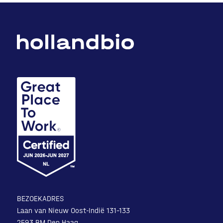
BEZOEKADRES
Laan van Nieuw Oost-Indië 131-133
2593 BM Den Haag