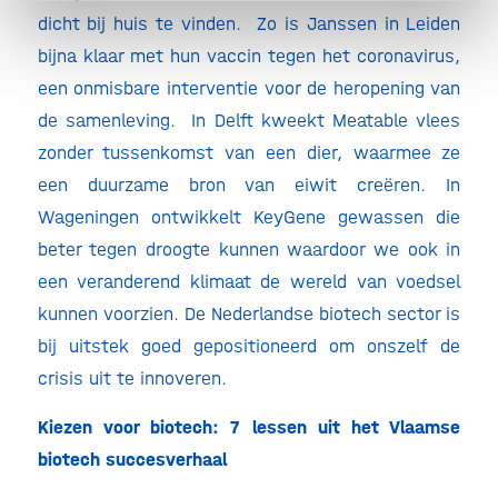
dicht bij huis te vinden. Zo is Janssen in Leiden
bijna klaar met hun vaccin tegen het coronavirus,
een onmisbare interventie voor de heropening van
de samenleving. In Delft kweekt Meatable vlees
zonder tussenkomst van een dier, waarmee ze
een duurzame bron van eiwit creëren. In
Wageningen ontwikkelt KeyGene gewassen die
beter tegen droogte kunnen waardoor we ook in
een veranderend klimaat de wereld van voedsel
kunnen voorzien. De Nederlandse biotech sector is
bij uitstek goed gepositioneerd om onszelf de
crisis uit te innoveren.
Kiezen voor biotech: 7 lessen uit het Vlaamse
biotech succesverhaal