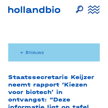
← #nieuws
Staatssecretaris Keijzer
neemt rapport ‘Kiezen
voor biotech’ in
ontvangst: “Deze
informatie ligt op tafel