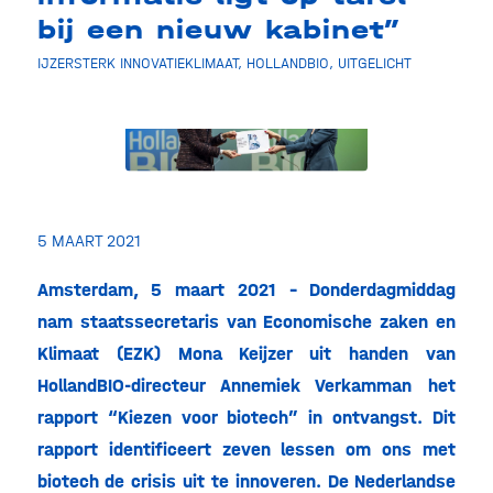
bij een nieuw kabinet”
IJZERSTERK INNOVATIEKLIMAAT
,
HOLLANDBIO
,
UITGELICHT
5 MAART 2021
Amsterdam, 5 maart 2021 – Donderdagmiddag
nam staatssecretaris van Economische zaken en
Klimaat (EZK) Mona Keijzer uit handen van
HollandBIO-directeur Annemiek Verkamman het
rapport “Kiezen voor biotech” in ontvangst. Dit
rapport identificeert zeven lessen om ons met
biotech de crisis uit te innoveren. De Nederlandse