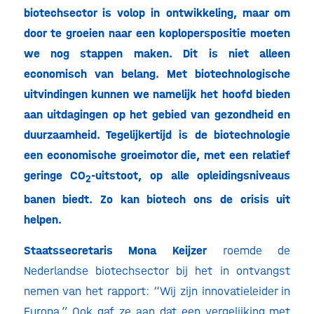
biotechsector is volop in ontwikkeling, maar om
door te groeien naar een koploperspositie moeten
we nog stappen maken. Dit is niet alleen
economisch van belang. Met biotechnologische
uitvindingen kunnen we namelijk het hoofd bieden
aan uitdagingen op het gebied van gezondheid en
duurzaamheid. Tegelijkertijd is de biotechnologie
een economische groeimotor die, met een relatief
geringe CO
-uitstoot, op alle opleidingsniveaus
2
banen biedt. Zo kan biotech ons de crisis uit
helpen.
Staatssecretaris Mona Keijzer
roemde de
Nederlandse biotechsector bij het in ontvangst
nemen van het rapport: “Wij zijn innovatieleider in
Europa.” Ook gaf ze aan dat een vergelijking met