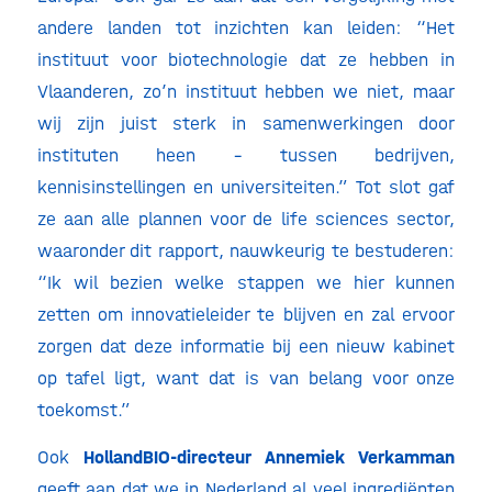
andere landen tot inzichten kan leiden: “Het
instituut voor biotechnologie dat ze hebben in
Vlaanderen, zo’n instituut hebben we niet, maar
wij zijn juist sterk in samenwerkingen door
instituten heen – tussen bedrijven,
kennisinstellingen en universiteiten.” Tot slot gaf
ze aan alle plannen voor de life sciences sector,
waaronder dit rapport, nauwkeurig te bestuderen:
“Ik wil bezien welke stappen we hier kunnen
zetten om innovatieleider te blijven en zal ervoor
zorgen dat deze informatie bij een nieuw kabinet
op tafel ligt, want dat is van belang voor onze
toekomst.”
Ook
HollandBIO-directeur Annemiek Verkamman
geeft aan dat we in Nederland al veel ingrediënten