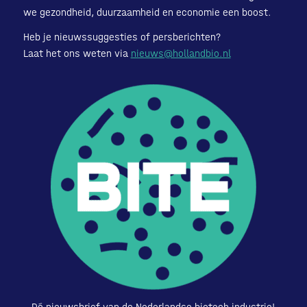
we gezondheid, duurzaamheid en economie een boost.
Heb je nieuwssuggesties of persberichten?
Laat het ons weten via
nieuws@hollandbio.nl
Dé nieuwsbrief van de Nederlandse biotech industrie!