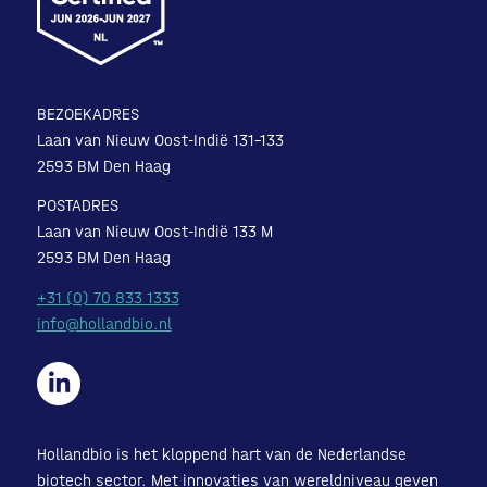
BEZOEKADRES
Laan van Nieuw Oost-Indië 131-133
2593 BM Den Haag
POSTADRES
Laan van Nieuw Oost-Indië 133 M
2593 BM Den Haag
+31 (0) 70 833 1333
info@hollandbio.nl
Hollandbio is het kloppend hart van de Nederlandse
biotech sector. Met innovaties van wereldniveau geven