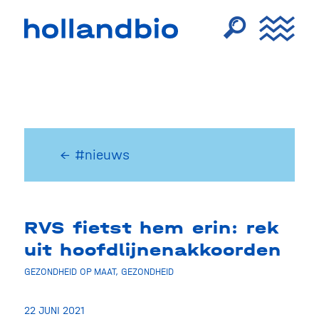
← #nieuws
RVS fietst hem erin: rek
uit hoofdlijnenakkoorden
GEZONDHEID OP MAAT
,
GEZONDHEID
22 JUNI 2021