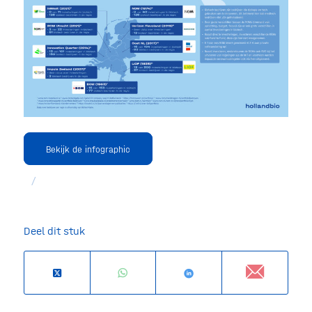
Bekijk de infographic
/
Deel dit stuk