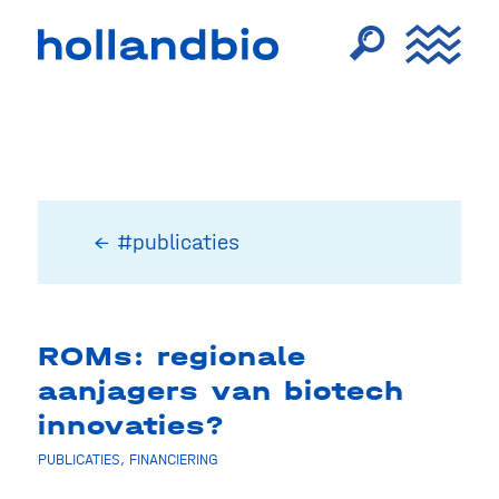
← #publicaties
ROMs: regionale
aanjagers van biotech
innovaties?
PUBLICATIES
,
FINANCIERING