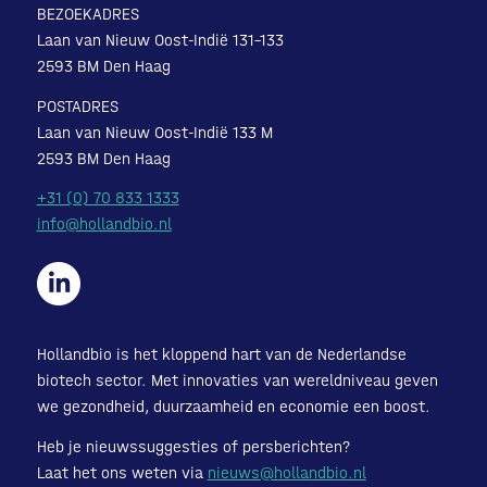
BEZOEKADRES
Laan van Nieuw Oost-Indië 131-133
2593 BM Den Haag
POSTADRES
Laan van Nieuw Oost-Indië 133 M
2593 BM Den Haag
+31 (0) 70 833 1333
info@hollandbio.nl
Hollandbio is het kloppend hart van de Nederlandse
biotech sector. Met innovaties van wereldniveau geven
we gezondheid, duurzaamheid en economie een boost.
Heb je nieuwssuggesties of persberichten?
Laat het ons weten via
nieuws@hollandbio.nl