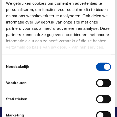
We gebruiken cookies om content en advertenties te
to conduct similar studies in other crops, which
personaliseren, om functies voor social media te bieden
can contribute to food security.
en om ons websiteverkeer te analyseren. Ook delen we
informatie over uw gebruik van onze site met onze
Source:
isaaa
partners voor social media, adverteren en analyse. Deze
partners kunnen deze gegevens combineren met andere
/
informatie die u aan ze heeft verstrekt of die ze hebben
verzameld op basis van uw gebruik van hun services.
Deel dit stuk
Toestemmingsselectie
Noodzakelijk
Voorkeuren
Statistieken
Marketing