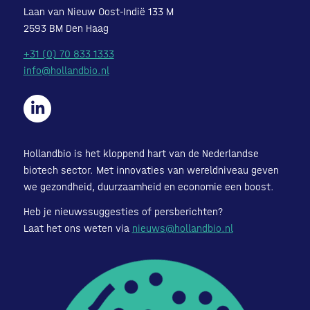
Laan van Nieuw Oost-Indië 133 M
2593 BM Den Haag
+31 (0) 70 833 1333
info@hollandbio.nl
Hollandbio is het kloppend hart van de Nederlandse
biotech sector. Met innovaties van wereldniveau geven
we gezondheid, duurzaamheid en economie een boost.
Heb je nieuwssuggesties of persberichten?
Laat het ons weten via
nieuws@hollandbio.nl