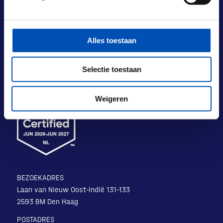
Alles toestaan
Selectie toestaan
Weigeren
BEZOEKADRES
Laan van Nieuw Oost-Indië 131-133
2593 BM Den Haag
POSTADRES