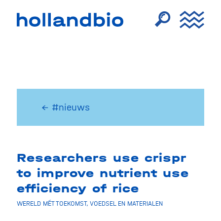
← #nieuws
Researchers use crispr
to improve nutrient use
efficiency of rice
WERELD MÉT TOEKOMST
,
VOEDSEL EN MATERIALEN