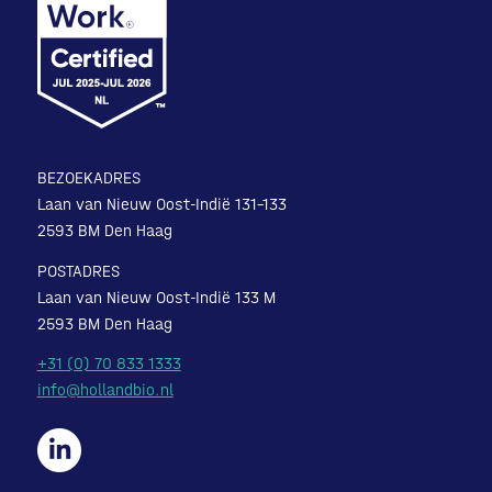
BEZOEKADRES
Laan van Nieuw Oost-Indië 131-133
2593 BM Den Haag
POSTADRES
Laan van Nieuw Oost-Indië 133 M
2593 BM Den Haag
+31 (0) 70 833 1333
info@hollandbio.nl