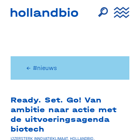
← #nieuws
Ready. Set. Go! Van
ambitie naar actie met
de uitvoeringsagenda
biotech
IJZERSTERK INNOVATIEKLIMAAT
,
HOLLANDBIO
,