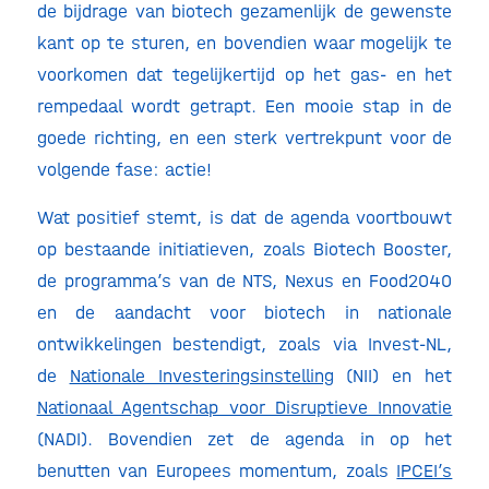
de bijdrage van biotech gezamenlijk de gewenste
kant op te sturen, en bovendien waar mogelijk te
voorkomen dat tegelijkertijd op het gas- en het
rempedaal wordt getrapt. Een mooie stap in de
goede richting, en een sterk vertrekpunt voor de
volgende fase: actie!
Wat positief stemt, is dat de agenda voortbouwt
op bestaande initiatieven, zoals Biotech Booster,
de programma’s van de NTS, Nexus en Food2040
en de aandacht voor biotech in nationale
ontwikkelingen bestendigt, zoals via Invest-NL,
de
Nationale Investeringsinstelling
(NII) en het
Nationaal Agentschap voor Disruptieve Innovatie
(NADI). Bovendien zet de agenda in op het
benutten van Europees momentum, zoals
IPCEI’s