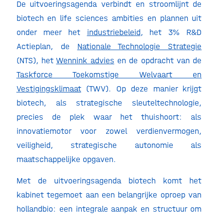
De uitvoeringsagenda verbindt en stroomlijnt de
biotech en life sciences ambities en plannen uit
onder meer het
industriebeleid
, het 3% R&D
Actieplan, de
Nationale Technologie Strategie
(NTS), het
Wennink advies
en de opdracht van de
Taskforce Toekomstige Welvaart en
Vestigingsklimaat
(TWV). Op deze manier krijgt
biotech, als strategische sleuteltechnologie,
precies de plek waar het thuishoort: als
innovatiemotor voor zowel verdienvermogen,
veiligheid, strategische autonomie als
maatschappelijke opgaven.
Met de uitvoeringsagenda biotech komt het
kabinet tegemoet aan een belangrijke oproep van
hollandbio: een integrale aanpak en structuur om