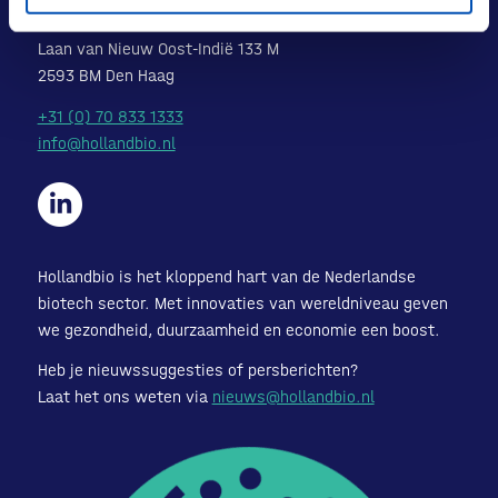
POSTADRES
Laan van Nieuw Oost-Indië 133 M
2593 BM Den Haag
+31 (0) 70 833 1333
info@hollandbio.nl
Hollandbio is het kloppend hart van de Nederlandse
biotech sector. Met innovaties van wereldniveau geven
we gezondheid, duurzaamheid en economie een boost.
Heb je nieuwssuggesties of persberichten?
Laat het ons weten via
nieuws@hollandbio.nl