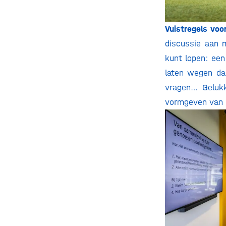
Vuistregels voor
discussie aan m
kunt lopen: een
laten wegen da
vragen… Gelukk
vormgeven van p