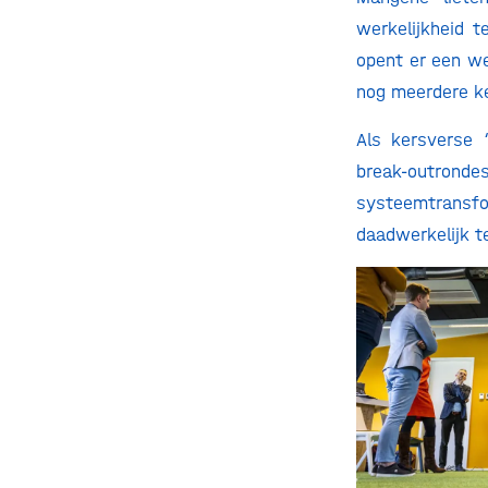
werkelijkheid 
opent er een we
nog meerdere k
Als kersverse 
break-outrond
systeemtransf
daadwerkelijk 