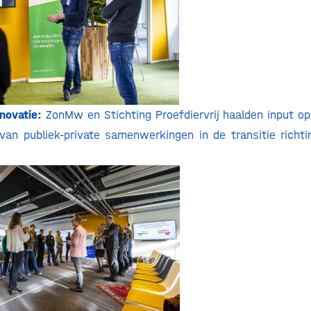
nnovatie:
ZonMw en Stichting Proefdiervrij haalden input o
van publiek-private samenwerkingen in de transitie richtin