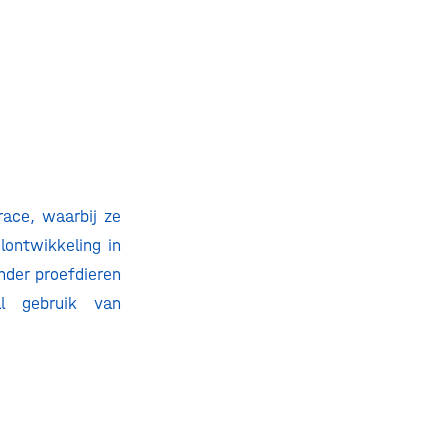
race, waarbij ze
ontwikkeling in
nder proefdieren
al gebruik van