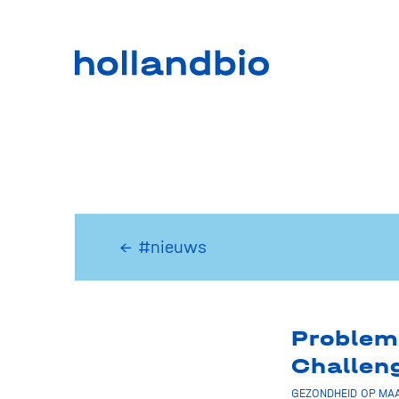
← #nieuws
Problem
Challen
GEZONDHEID OP MAA