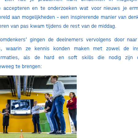
te accepteren en te onderzoeken wat voor nieuws je er
reld aan mogelijkheden – een inspirerende manier van den
eren van pas kwam tijdens de rest van de middag.
‘omdenkers’ gingen de deelnemers vervolgens door naa
es, waarin ze kennis konden maken met zowel de i
ormaties, als de hard en soft skills die nodig zijn 
teweeg te brengen: