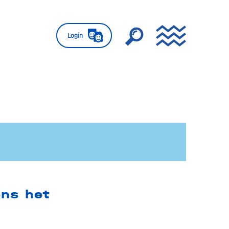
Login
ens het