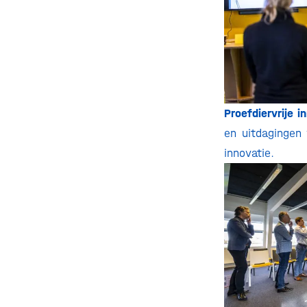
Proefdiervrije i
en uitdagingen 
innovatie.