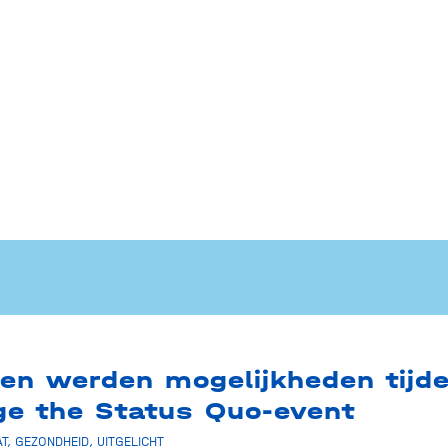
en werden mogelijkheden tijd
ge the Status Quo-event
T
,
GEZONDHEID
,
UITGELICHT