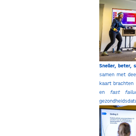
Sneller, beter,
samen met deel
kaart brachten 
en
fast failu
gezondheidsdat