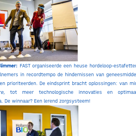
 slimmer:
FAST organiseerde een heuse hordeloop-estafette
nemers in recordtempo de hindernissen van geneesmiddel
en prioriteerden. De eindsprint bracht oplossingen: van mi
re
, tot meer technologische innovaties en optima
a. De winnaar? Een lerend zorgsysteem!