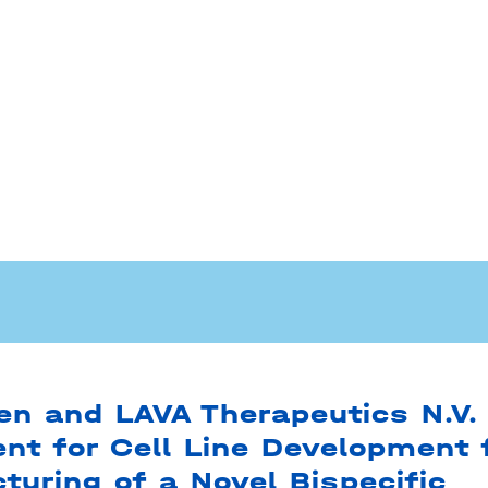
en and LAVA Therapeutics N.V.
nt for Cell Line Development 
turing of a Novel Bispecific