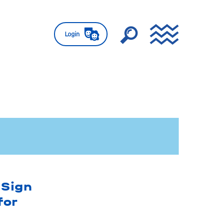
Login
 Sign
for