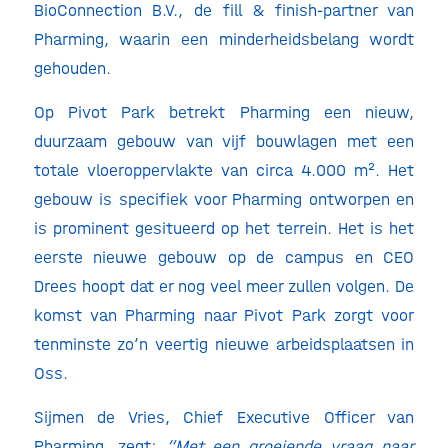
BioConnection B.V., de fill & finish-partner van
Pharming, waarin een minderheidsbelang wordt
gehouden.
Op Pivot Park betrekt Pharming een nieuw,
duurzaam gebouw van vijf bouwlagen met een
totale vloeroppervlakte van circa 4.000 m². Het
gebouw is specifiek voor Pharming ontworpen en
is prominent gesitueerd op het terrein. Het is het
eerste nieuwe gebouw op de campus en CEO
Drees hoopt dat er nog veel meer zullen volgen. De
komst van Pharming naar Pivot Park zorgt voor
tenminste zo’n veertig nieuwe arbeidsplaatsen in
Oss.
Sijmen de Vries, Chief Executive Officer van
Pharming, zegt:
“Met een groeiende vraag naar