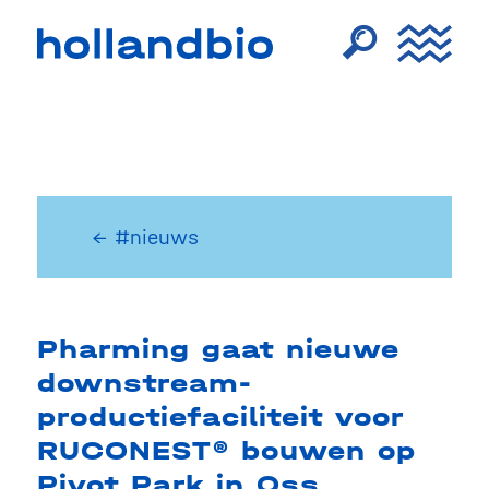
← #nieuws
Pharming gaat nieuwe
downstream-
productiefaciliteit voor
RUCONEST® bouwen op
Pivot Park in Oss