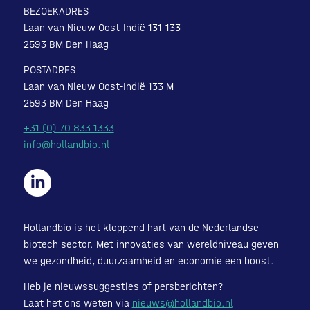
BEZOEKADRES
Laan van Nieuw Oost-Indië 131-133
2593 BM Den Haag
POSTADRES
Laan van Nieuw Oost-Indië 133 M
2593 BM Den Haag
+31 (0) 70 833 1333
info@hollandbio.nl
Hollandbio is het kloppend hart van de Nederlandse
biotech sector. Met innovaties van wereldniveau geven
we gezondheid, duurzaamheid en economie een boost.
Heb je nieuwssuggesties of persberichten?
Laat het ons weten via
nieuws@hollandbio.nl