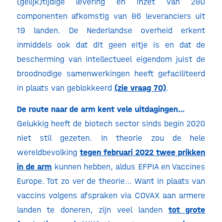
(gelijk)tijdige levering en inzet van 280
componenten afkomstig van 86 leveranciers uit
19 landen. De Nederlandse overheid erkent
inmiddels ook dat dit geen eitje is en dat de
bescherming van intellectueel eigendom juist de
broodnodige samenwerkingen heeft gefaciliteerd
in plaats van geblokkeerd
(zie vraag 70)
.
De route naar de arm kent vele uitdagingen…
Gelukkig heeft de biotech sector sinds begin 2020
niet stil gezeten. In theorie zou de hele
wereldbevolking
tegen februari 2022 twee prikken
in de arm
kunnen hebben, aldus EFPIA en Vaccines
Europe. Tot zo ver de theorie… Want in plaats van
vaccins volgens afspraken via COVAX aan armere
landen te doneren, zijn veel landen
tot grote