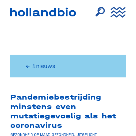
← #nieuws
Pandemiebestrijding
minstens even
mutatiegevoelig als het
coronavirus
GEZONDHEID OP MAAT
,
GEZONDHEID
,
UITGELICHT