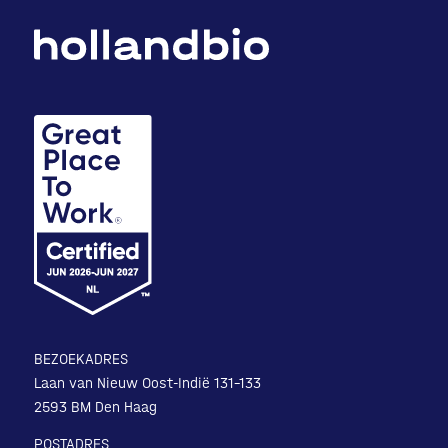
BEZOEKADRES
Laan van Nieuw Oost-Indië 131-133
2593 BM Den Haag
POSTADRES