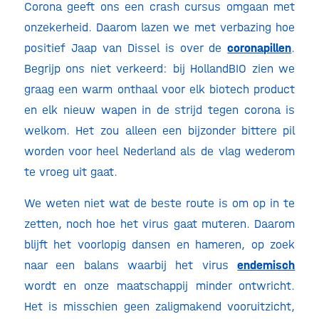
Corona geeft ons een crash cursus omgaan met
onzekerheid. Daarom lazen we met verbazing hoe
positief Jaap van Dissel is over de
coronapillen
.
Begrijp ons niet verkeerd: bij HollandBIO zien we
graag een warm onthaal voor elk biotech product
en elk nieuw wapen in de strijd tegen corona is
welkom. Het zou alleen een bijzonder bittere pil
worden voor heel Nederland als de vlag wederom
te vroeg uit gaat.
We weten niet wat de beste route is om op in te
zetten, noch hoe het virus gaat muteren. Daarom
blijft het voorlopig dansen en hameren, op zoek
naar een balans waarbij het virus
endemisch
wordt en onze maatschappij minder ontwricht.
Het is misschien geen zaligmakend vooruitzicht,