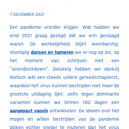
7 DECEMBER 2021
Een pandemie eronder krijgen. Wat hadden we
eind 2021 graag gezegd dat we erin geslaagd
waren. De werkelijkheid blijkt weerbarstig.
Voorlopig
dansen en hameren
we er nog op los, op
het moment van schrijven met een
“avondlockdown”. Gelukkig hebben we dankzij
biotech wél een steeds vollere gereedschapskist,
waardoor het virus kunnen bestrijden niet meer de
grootste uitdaging lijkt: zelfs tegen dominante
varianten kunnen we binnen 100 dagen een
aangepast vaccin
ontwikkelen. De ideeën over het
mogen en wíllen bestrijden van de pandemie
blijken echter sneller te muteren dan het virus