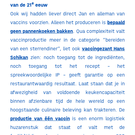
e
van de 21
eeuw
Ook wij hadden liever direct Jan en alleman van
vaccins voorzien. Alleen het produceren is
bepaald
geen pannenkoeken bakken
. Qua complexiteit valt
vaccinproductie meer in de categorie “bereiden
van een sterrendiner”, liet ook
vaccingezant Hans
Schikan
zien: noch toegang tot de ingrediënten,
noch toegang tot het recept – het
spreekwoordelijke IP – geeft garantie op een
restaurantwaardig resultaat. Laat staan dat je in
afwezigheid van voldoende keukencapaciteit
binnen afzienbare tijd de hele wereld op een
hoogstaande culinaire beleving kan trakteren. De
productie van één vaccin
is een enorm logistiek
huzarenstuk dat staat of valt met de