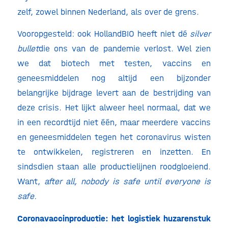
zelf, zowel binnen Nederland, als over de grens.
Vooropgesteld: ook HollandBIO heeft niet dé
silver
bullet
die ons van de pandemie verlost. Wel zien
we dat biotech met testen, vaccins en
geneesmiddelen nog altijd een bijzonder
belangrijke bijdrage levert aan de bestrijding van
deze crisis. Het lijkt alweer heel normaal, dat we
in een recordtijd niet één, maar meerdere vaccins
en geneesmiddelen tegen het coronavirus wisten
te ontwikkelen, registreren en inzetten. En
sindsdien staan alle productielijnen roodgloeiend.
Want,
after all, nobody is safe until everyone is
safe.
Coronavaccinproductie: het logistiek huzarenstuk