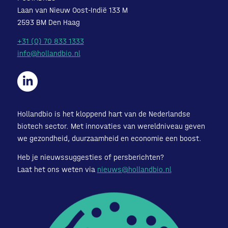
Laan van Nieuw Oost-Indië 133 M
2593 BM Den Haag
+31 (0) 70 833 1333
info@hollandbio.nl
Hollandbio is het kloppend hart van de Nederlandse
biotech sector. Met innovaties van wereldniveau geven
we gezondheid, duurzaamheid en economie een boost.
Heb je nieuwssuggesties of persberichten?
Laat het ons weten via
nieuws@hollandbio.nl