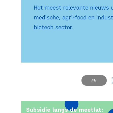
Het meest relevante nieuws u
medische, agri-food en indust
biotech sector.
Alle
Subsidie langs de meetlat: