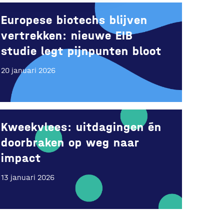
Europese biotechs blijven
vertrekken: nieuwe EIB
studie legt pijnpunten bloot
20 januari 2026
Kweekvlees: uitdagingen én
doorbraken op weg naar
impact
13 januari 2026