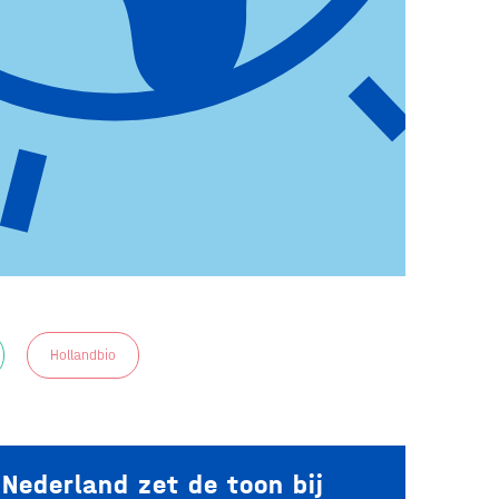
Hollandbio
Nederland zet de toon bij