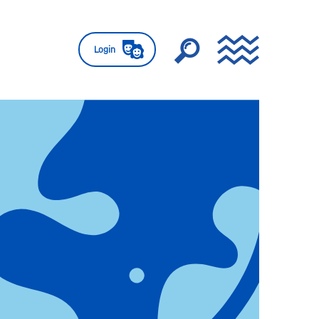
Login