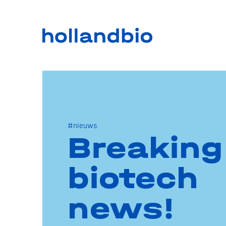
#nieuws
Breaking
biotech
news!