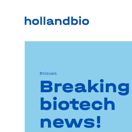
#nieuws
Breaking
biotech
news!