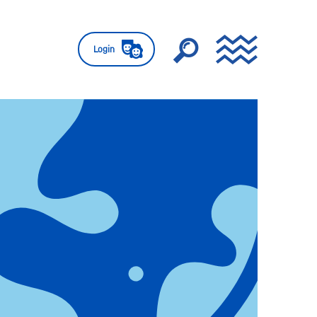
Login