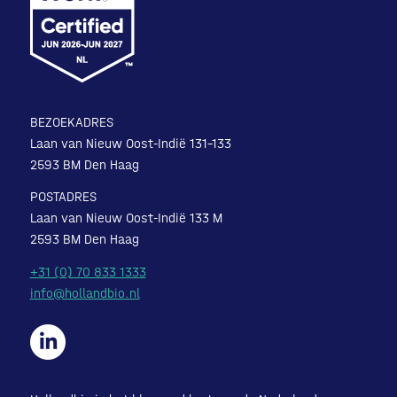
BEZOEKADRES
Laan van Nieuw Oost-Indië 131-133
2593 BM Den Haag
POSTADRES
Laan van Nieuw Oost-Indië 133 M
2593 BM Den Haag
+31 (0) 70 833 1333
info@hollandbio.nl