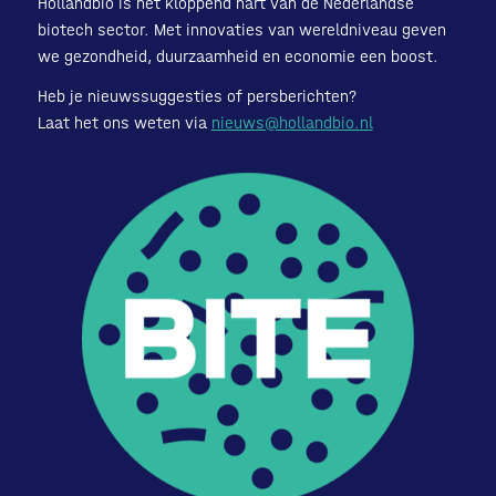
Hollandbio is het kloppend hart van de Nederlandse
biotech sector. Met innovaties van wereldniveau geven
we gezondheid, duurzaamheid en economie een boost.
Heb je nieuwssuggesties of persberichten?
Laat het ons weten via
nieuws@hollandbio.nl