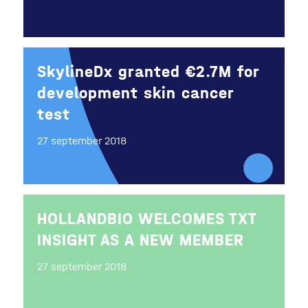
SkylineDx granted €2.7M for
development skin cancer
test
27 september 2018
HOLLANDBIO WELCOMES TXT
INSIGHT AS A NEW MEMBER
27 september 2018