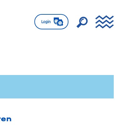
Login
ren