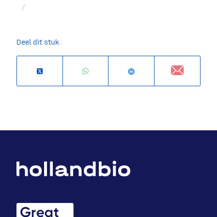
/
Deel dit stuk