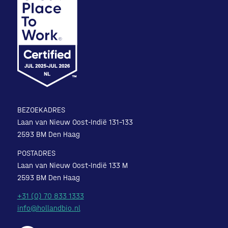
BEZOEKADRES
Laan van Nieuw Oost-Indië 131-133
2593 BM Den Haag
POSTADRES
Laan van Nieuw Oost-Indië 133 M
2593 BM Den Haag
+31 (0) 70 833 1333
info@hollandbio.nl