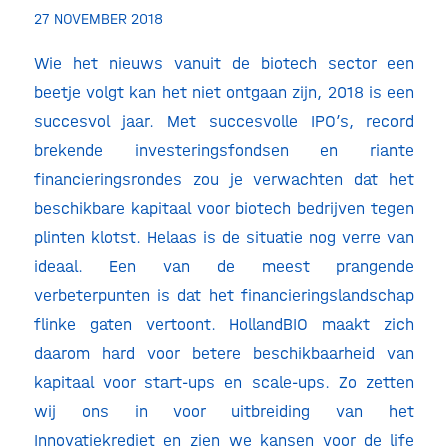
27 NOVEMBER 2018
Wie het nieuws vanuit de biotech sector een
beetje volgt kan het niet ontgaan zijn, 2018 is een
succesvol jaar. Met succesvolle IPO’s, record
brekende investeringsfondsen en riante
financieringsrondes zou je verwachten dat het
beschikbare kapitaal voor biotech bedrijven tegen
plinten klotst. Helaas is de situatie nog verre van
ideaal. Een van de meest prangende
verbeterpunten is dat het financieringslandschap
flinke gaten vertoont. HollandBIO maakt zich
daarom hard voor betere beschikbaarheid van
kapitaal voor start-ups en scale-ups. Zo zetten
wij ons in voor uitbreiding van het
Innovatiekrediet en zien we kansen voor de life